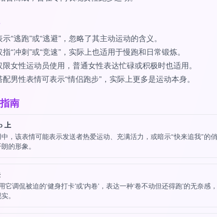
表示“逃跑”或“逃避”，忽略了其主动运动的含义。
仅指“冲刺”或“竞速”，实际上也适用于慢跑和日常锻炼。
仅限女性运动员使用，普通女性表达忙碌或积极时也适用。
搭配男性表情可表示“情侣跑步”，实际上更多是运动本身。
指南
p 上
用中，该表情可能表示发送者热爱运动、充满活力，或暗示“快来追我”的
开朗的形象。
法
用它调侃被迫的‘健身打卡’或‘内卷’，表达一种‘卷不动但还得跑’的无奈感
现实。