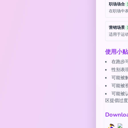
职场场合
在职场中
营销场景
适用于运
使用小贴
在跑步
性别表
可能被
可能被
可能被
区提倡过度
Downl