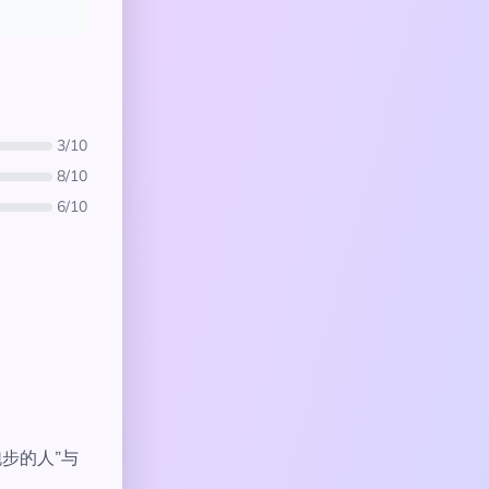
3/10
8/10
6/10
跑步的人”与