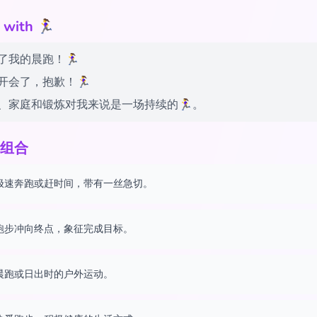
th 🏃‍♀️
我的晨跑！🏃‍♀️
会了，抱歉！🏃‍♀️
、家庭和锻炼对我来说是一场持续的🏃‍♀️。
组合
极速奔跑或赶时间，带有一丝急切。
跑步冲向终点，象征完成目标。
晨跑或日出时的户外运动。