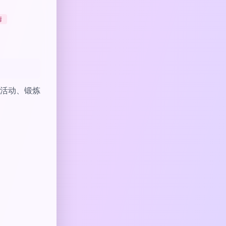
情
活动、锻炼