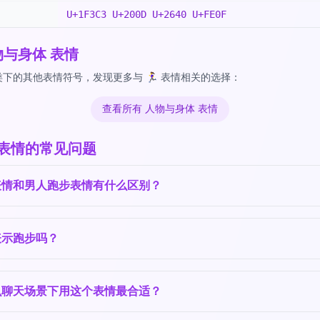
U+1F3C3 U+200D U+2640 U+FE0F
物与身体 表情
下的其他表情符号，发现更多与 🏃‍♀️ 表情相关的选择：
查看所有 人物与身体 表情
‍♀️ 表情的常见问题
表情和男人跑步表情有什么区别？
表示跑步吗？
么聊天场景下用这个表情最合适？