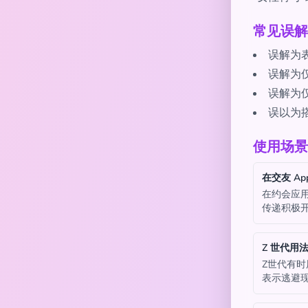
常见误解
误解为
误解为
误解为
误以为
使用场景
在交友 Ap
在约会应
传递积极
Z 世代用
Z世代有时
表示逃避