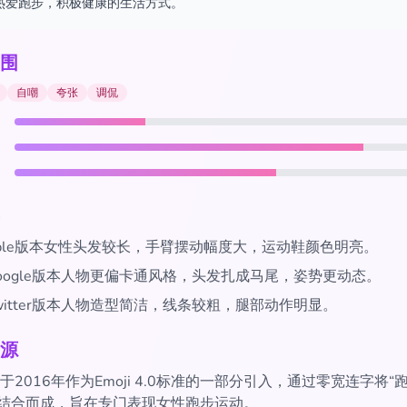
热爱跑步，积极健康的生活方式。
围
自嘲
夸张
调侃
ple版本女性头发较长，手臂摆动幅度大，运动鞋颜色明亮。
oogle版本人物更偏卡通风格，头发扎成马尾，姿势更动态。
witter版本人物造型简洁，线条较粗，腿部动作明显。
源
2016年作为Emoji 4.0标准的一部分引入，通过零宽连字将“
”结合而成，旨在专门表现女性跑步运动。