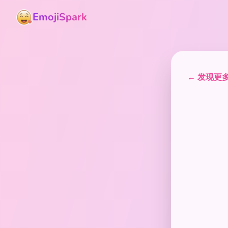
EmojiSpark
← 发现更多表