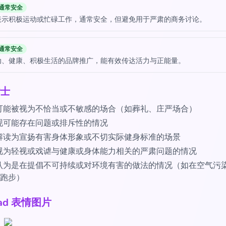
通常安全
表示积极运动或忙碌工作，通常安全，但避免用于严肃的商务讨论。
通常安全
动、健康、积极生活的品牌推广，能有效传达活力与正能量。
士
可能被视为不恰当或不敏感的场合（如葬礼、庄严场合）
现可能存在问题或排斥性的情况
解读为宣扬有害身体形象或不切实际健身标准的场景
视为轻视或戏谑与健康或身体能力相关的严肃问题的情况
认为是在提倡不可持续或对环境有害的做法的情况（如在空气污
跑步）
oad 表情图片