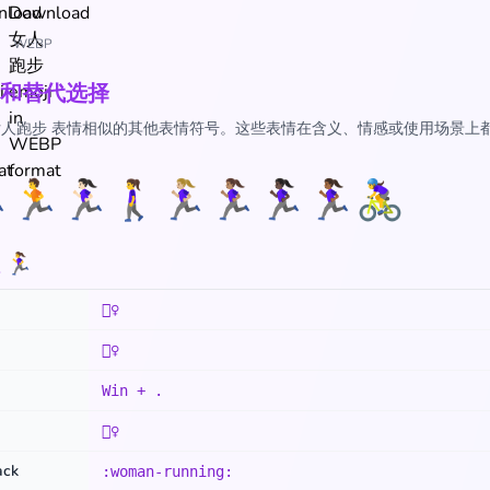
WEBP
和替代选择
‍♀️ 女人跑步 表情相似的其他表情符号。这些表情在含义、情感或使用场景上
♂️
🏃
🏃🏻‍♀️
🚶‍♀️
🏃🏼‍♀️
🏃🏽‍♀️
🏃🏿‍♀️
🏃🏾‍♀️
🚴‍♀️
‍♀️
🏃‍♀️
🏃‍♀️
Win + .
🏃‍♀️
ack
:woman-running: