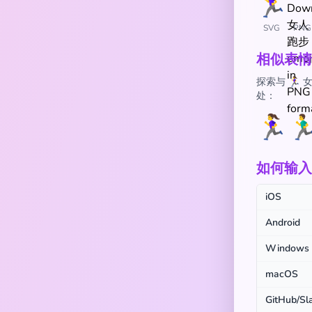
SVG
PNG
相似表情
探索与 🏃
处：
🏃‍♀️
🏃‍
如何输入 🏃
iOS
Android
Windows
macOS
GitHub/Sl