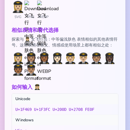
SVG
PNG
WEBP
相似表情和替代选择
探索与 👩🏼‍✈️ 女飞行员：中等偏浅肤色 表情相似的其他表情符
号。这些表情在含义、情感或使用场景上都有相似之处：
👩🏼‍✈️
👩🏽‍✈️
👩🏾‍✈️
👩🏻‍✈️
🧑🏼‍✈️
👨🏼‍✈️
🧑🏽‍✈️
👩🏿‍✈️
🧑🏾‍✈️
👨🏽‍✈️
如何输入 👩🏼‍✈️
Unicode
U+1F469 U+1F3FC U+200D U+2708 FE0F
Windows