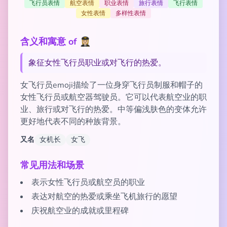
飞行员表情
航空表情
职业表情
旅行表情
飞行表情
女性表情
多样性表情
含义和寓意 of 👩🏼‍✈️
象征女性飞行员职业或对飞行的热爱。
女飞行员emoji描绘了一位身穿飞行员制服和帽子的
女性飞行员或航空器驾驶员。它可以代表航空业的职
业、旅行或对飞行的热爱。中等偏浅肤色的变体允许
更好地代表不同的种族背景。
又名
女机长
女飞
常见用法和场景
表示女性飞行员或航空员的职业
表达对航空的热爱或乘坐飞机旅行的愿望
庆祝航空业的成就或里程碑