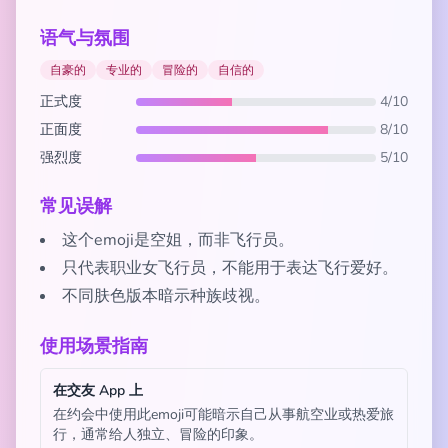
语气与氛围
自豪的
专业的
冒险的
自信的
正式度
4/10
正面度
8/10
强烈度
5/10
常见误解
这个emoji是空姐，而非飞行员。
只代表职业女飞行员，不能用于表达飞行爱好。
不同肤色版本暗示种族歧视。
使用场景指南
在交友 App 上
在约会中使用此emoji可能暗示自己从事航空业或热爱旅
行，通常给人独立、冒险的印象。