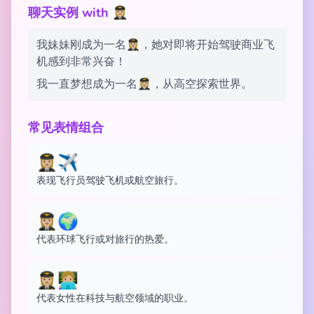
聊天实例 with 👩🏼‍✈️
我妹妹刚成为一名👩🏼‍✈️，她对即将开始驾驶商业飞
机感到非常兴奋！
我一直梦想成为一名👩🏼‍✈️，从高空探索世界。
常见表情组合
👩🏼‍✈️✈️
表现飞行员驾驶飞机或航空旅行。
👩🏼‍✈️🌍
代表环球飞行或对旅行的热爱。
👩🏼‍✈️👩🏼‍💻
代表女性在科技与航空领域的职业。