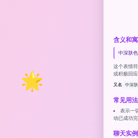
含义和寓意 of
中深肤色
这个表情符
🌟
或积极回应
又名
中深肤
常见用法
表示一切
动已成功完
聊天实例 wit