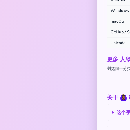
Windows
macOS
GitHub / S
Unicode
更多 人
浏览同一分类下
关于 🙆
这个手