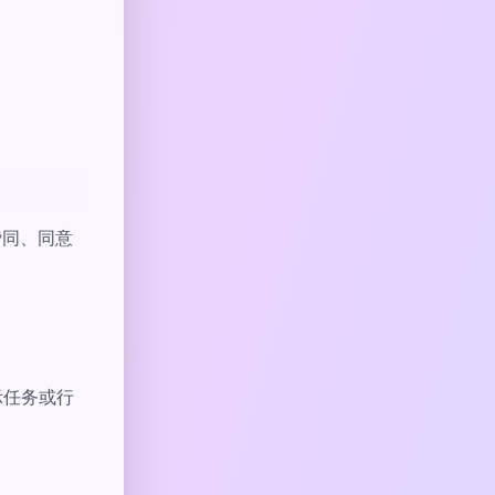
赞同、同意
示任务或行