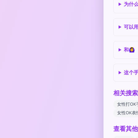
为什
可以
和🙆
这个
相关搜索
女性打OK
女性OK表
查看其他