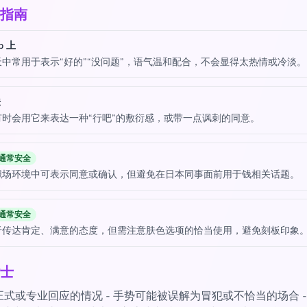
指南
p 上
中常用于表示“好的”“没问题”，语气温和配合，不会显得太热情或冷淡。
法
有时会用它来表达一种“行吧”的敷衍感，或带一点讽刺的同意。
通常安全
职场环境中可表示同意或确认，但避免在日本同事面前用于钱相关话题。
通常安全
于传达肯定、满意的态度，但需注意肤色选项的恰当使用，避免刻板印象
士
式或专业回应的情况 - 手势可能被误解为冒犯或不恰当的场合 -