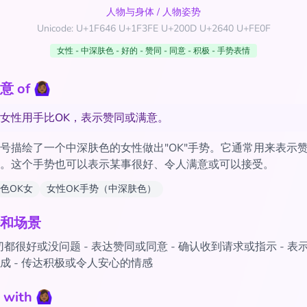
人物与身体
/
人物姿势
Unicode: U+1F646 U+1F3FE U+200D U+2640 U+FE0F
女性 - 中深肤色 - 好的 - 赞同 - 同意 - 积极 - 手势表情
 🙆🏾‍♀️
女性用手比OK，表示赞同或满意。
号描绘了一个中深肤色的女性做出"OK"手势。它通常用来表示
。这个手势也可以表示某事很好、令人满意或可以接受。
色OK女
女性OK手势（中深肤色）
和场景
都很好或没问题 - 表达赞同或同意 - 确认收到请求或指示 - 表
成 - 传达积极或令人安心的情感
h 🙆🏾‍♀️