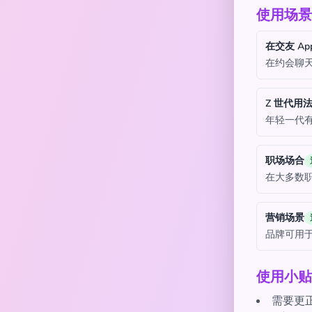
使用场景
在交友 Ap
在约会聊天
Z 世代用
年轻一代
职场场合
在大多数
营销场景
品牌可用
使用小贴
需要更正