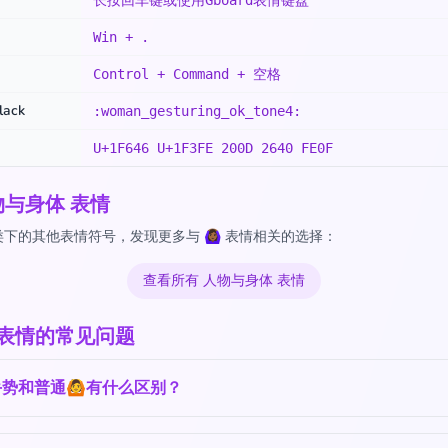
长按回车键或使用Gboard表情键盘
Win + .
Control + Command + 空格
lack
:woman_gesturing_ok_tone4:
U+1F646 U+1F3FE 200D 2640 FE0F
物与身体 表情
的其他表情符号，发现更多与 🙆🏾‍♀️ 表情相关的选择：
查看所有 人物与身体 表情
‍♀️ 表情的常见问题
势和普通🙆有什么区别？