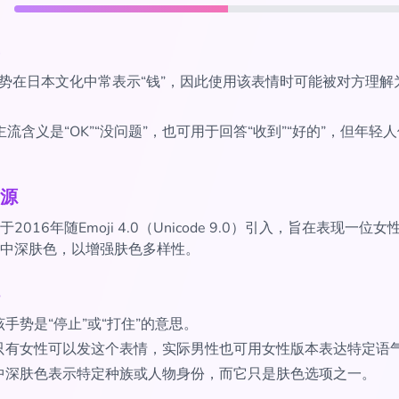
手势在日本文化中常表示“钱”，因此使用该表情时可能被对方理解
主流含义是“OK”“没问题”，也可用于回答“收到”“好的”，但年轻
源
2016年随Emoji 4.0（Unicode 9.0）引入，旨在表现一位
中深肤色，以增强肤色多样性。
手势是“停止”或“打住”的意思。
只有女性可以发这个表情，实际男性也可用女性版本表达特定语
中深肤色表示特定种族或人物身份，而它只是肤色选项之一。