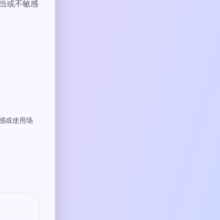
恰当或不敏感
情感或使用场