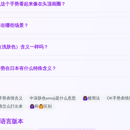
么这个手势看起来像在头顶画圈？
用在哪些场景？
‍♀️（浅肤色）含义一样吗？
手势在日本有什么特殊含义？
手势表情含义
中深肤色emoji是什么意思
🙆🏾‍♀️梗用法
OK手势表情
情怎么打出来
🙆🏾‍♀️和🙆区别
语言版本