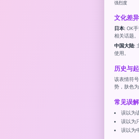
强烈度
文化差异
日本:
OK
相关话题。
中国大陆:
使用。
历史与起
该表情符号于
势，肤色为
常见误解
误以为该
误以为
误以为