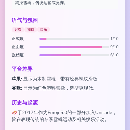
狗拉雪橇，传统运输或竞赛。
语气与氛围
兴奋
期待
快乐
正式度
1/10
正面度
9/10
强烈度
6/10
平台差异
苹果:
显示为木制雪橇，带有经典螺纹滑板。
谷歌:
显示为红色塑料雪橇，造型更现代。
历史与起源
🛷于2017年作为Emoji 5.0的一部分加入Unicode，
旨在表现传统的冬季雪橇运动及相关娱乐活动。