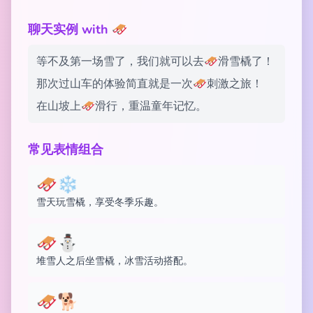
聊天实例 with 🛷
等不及第一场雪了，我们就可以去🛷滑雪橇了！
那次过山车的体验简直就是一次🛷刺激之旅！
在山坡上🛷滑行，重温童年记忆。
常见表情组合
🛷❄️
雪天玩雪橇，享受冬季乐趣。
🛷⛄
堆雪人之后坐雪橇，冰雪活动搭配。
🛷🐕