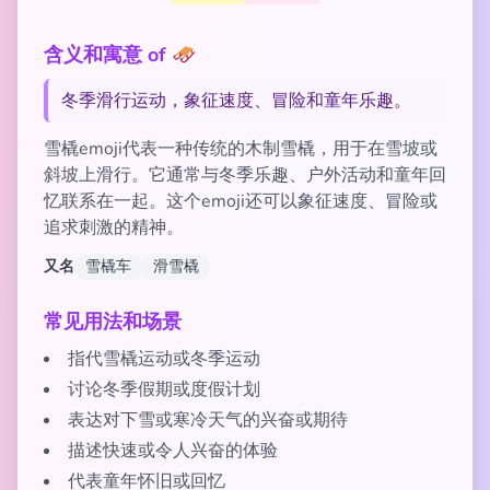
含义和寓意 of 🛷
冬季滑行运动，象征速度、冒险和童年乐趣。
雪橇emoji代表一种传统的木制雪橇，用于在雪坡或
斜坡上滑行。它通常与冬季乐趣、户外活动和童年回
忆联系在一起。这个emoji还可以象征速度、冒险或
追求刺激的精神。
又名
雪橇车
滑雪橇
常见用法和场景
指代雪橇运动或冬季运动
讨论冬季假期或度假计划
表达对下雪或寒冷天气的兴奋或期待
描述快速或令人兴奋的体验
代表童年怀旧或回忆