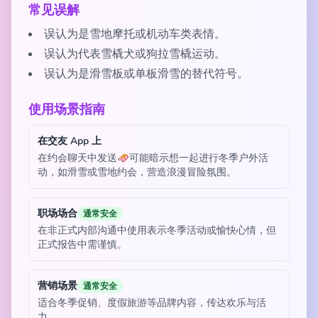
常见误解
误认为是雪地摩托或机动车类表情。
误认为代表雪橇犬或狗拉雪橇运动。
误认为是滑雪板或单板滑雪的替代符号。
使用场景指南
在交友 App 上
在约会聊天中发送🛷可能暗示想一起进行冬季户外活
动，如滑雪或雪地约会，营造浪漫冒险氛围。
职场场合
通常安全
在非正式内部沟通中使用表示冬季活动或愉快心情，但
正式报告中需谨慎。
营销场景
通常安全
适合冬季促销、度假旅游等品牌内容，传达欢乐与活
力。