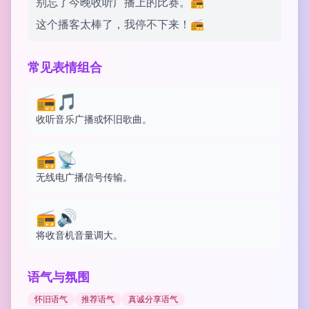
别忘了今晚收听广播上的比赛。📻
这个播客太棒了，我停不下来！📻
常见表情组合
📻🎵
收听音乐广播或怀旧歌曲。
📻📡
无线电广播信号传输。
📻🔊
将收音机音量调大。
语气与氛围
怀旧语气
推荐语气
真诚分享语气