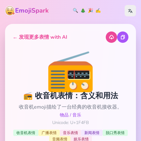
EmojiSpark
🔍
🎄
🎉
✍️
← 发现更多表情 with AI
📻
📻 收音机表情：含义和用法
收音机emoji描绘了一台经典的收音机接收器。
物品
/
音乐
Unicode: U+1F4FB
收音机表情
广播表情
音乐表情
新闻表情
脱口秀表情
音频表情
娱乐表情