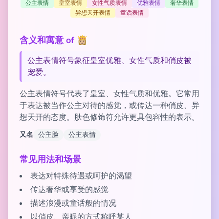
公主表情
皇室表情
女性气质表情
优雅表情
奢华表情
异想天开表情
童话表情
含义和寓意 of 👸🏼
公主表情符号象征皇室优雅、女性气质和俏皮被
宠爱。
公主表情符号代表了皇室、女性气质和优雅。它常用
于表达被当作公主对待的感觉，或传达一种俏皮、异
想天开的态度。肤色修饰符允许更具包容性的表示。
又名
公主脸
公主表情
常见用法和场景
表达对特殊待遇或呵护的渴望
传达奢华或享受的感觉
描述浪漫或童话般的情况
以俏皮、亲昵的方式称呼某人