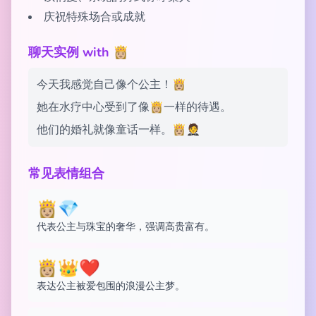
庆祝特殊场合或成就
聊天实例 with 👸🏼
今天我感觉自己像个公主！👸🏼
她在水疗中心受到了像👸🏼一样的待遇。
他们的婚礼就像童话一样。👸🏼🤵
常见表情组合
👸🏼💎
代表公主与珠宝的奢华，强调高贵富有。
👸🏼👑❤️
表达公主被爱包围的浪漫公主梦。