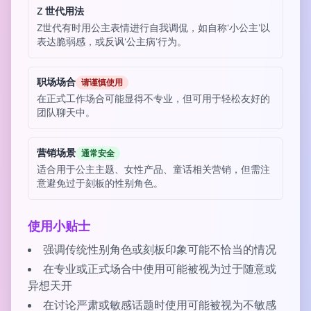
Z 世代用法
Z世代有时用公主表情进行自我调侃，如自称‘小公主’以
表达脆弱感，或反讽‘公主病’行为。
职场场合
请谨慎使用
在正式工作场合可能显得不专业，但可用于轻松友好的
团队聊天中。
营销场景
通常安全
适合用于公主主题、女性产品、童话相关营销，但需注
意避免过于刻板的性别角色。
使用小贴士
强调传统性别角色或刻板印象可能不恰当的情况
在专业或正式场合中使用可能被视为过于随意或
异想天开
在讨论严肃或敏感话题时使用可能被视为不敏感