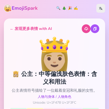
EmojiSpark
🔍
🎄
🎉
✍️
← 发现更多表情 with AI
👸🏼
👸🏼 公主：中等偏浅肤色表情：含
义和用法
公主表情符号描绘了一位戴着皇冠和礼服的女性。
人物与身体
/
人物角色
Unicode: U+1F478 U+1F3FC