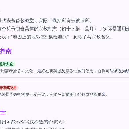
只代表基督教教堂，实际上囊括所有宗教场所。
这个符号包含具体的宗教标志（如十字架、星月），实际是通用
它表示“地图上的地标”或“集会地点”，忽略了其宗教含义。
指南
通常安全
使用需考虑公司文化，最好在明确提及宗教话题时使用，否则可能被视为
请谨慎使用
在商业营销中容易引发争议，应避免直接用于促销或品牌形象。
士
引用可能不恰当或不敏感的情况下