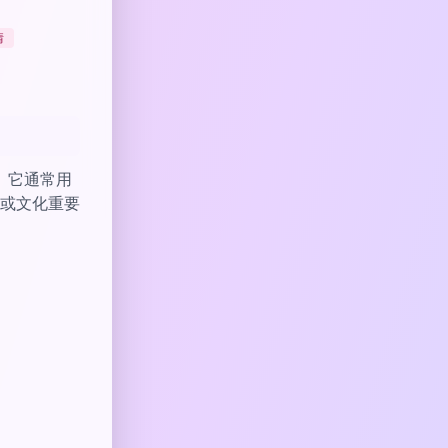
情
。它通常用
或文化重要