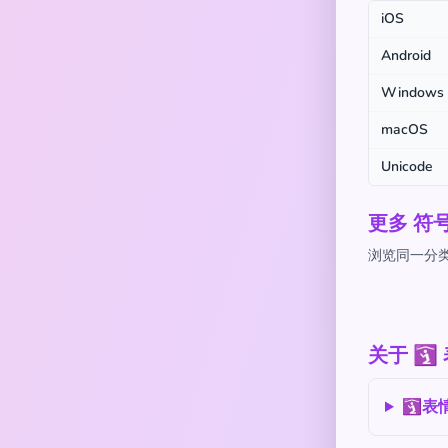
iOS
Android
Windows
macOS
Unicode
更多 符
浏览同一分类
关于 
🛐表