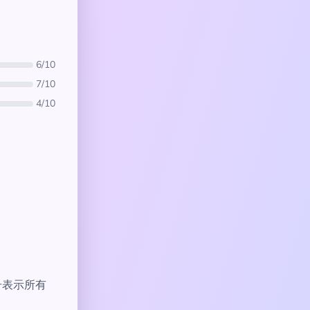
6/10
7/10
4/10
符号表示所有