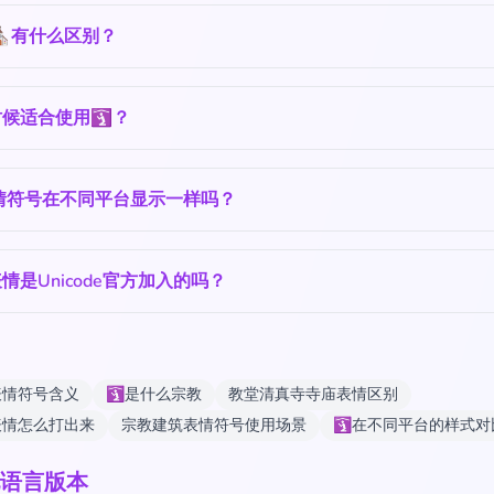
⛪️有什么区别？
候适合使用🛐？
情符号在不同平台显示一样吗？
情是Unicode官方加入的吗？
表情符号含义
🛐是什么宗教
教堂清真寺寺庙表情区别
表情怎么打出来
宗教建筑表情符号使用场景
🛐在不同平台的样式对
语言版本