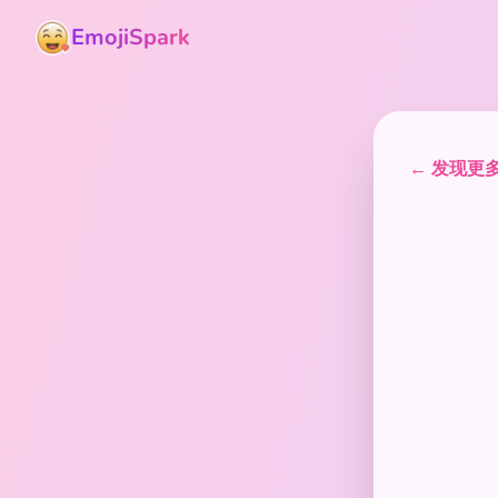
EmojiSpark
← 发现更多表