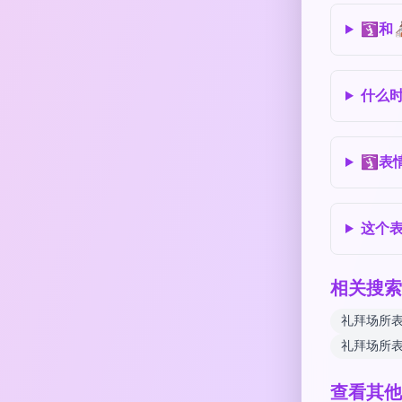
🛐和
什么时
🛐表
这个表
相关搜索
礼拜场所
礼拜场所
查看其他