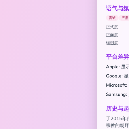
语气与氛
真诚
严肃
正式度
正面度
强烈度
平台差异
Apple:
显
Google:
显
Microsoft:
Samsung:
历史与起
于2015年
宗教的朝拜