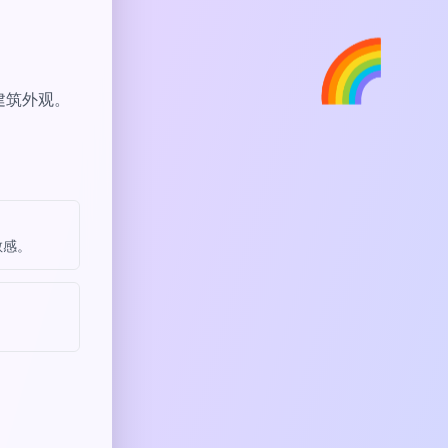
🌈
建筑外观。
敏感。