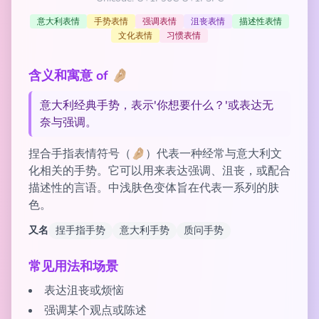
意大利表情
手势表情
强调表情
沮丧表情
描述性表情
文化表情
习惯表情
含义和寓意 of 🤌🏼
意大利经典手势，表示'你想要什么？'或表达无
奈与强调。
捏合手指表情符号（🤌🏼）代表一种经常与意大利文
化相关的手势。它可以用来表达强调、沮丧，或配合
描述性的言语。中浅肤色变体旨在代表一系列的肤
色。
又名
捏手指手势
意大利手势
质问手势
常见用法和场景
表达沮丧或烦恼
强调某个观点或陈述