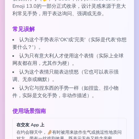
Emoji 13.0的一部分正式收录，设计灵感来源于意大
利常见手势，用于表达询问、强调或无奈。
常见误解
认为这个手势表示'OK'或'完美'（实际是代表'你想
要什么？'）。
认为只有意大利人才使用这个表情（实际上全球
网友都在用，尤其作为梗）。
认为这个表情只能表达愤怒（它也可以表示强
调、无奈或幽默）。
认为它与捏东西的手势一样（如捏盐、捏小物
件，实际是文化手势，非动作描述）。
使用场景指南
在交友 App 上
在约会聊天中，🤌🏼有时被用来故作生气或挑逗性地质问
对方，带有一丝戏剧效果，既表示无奈又暗含亲密。