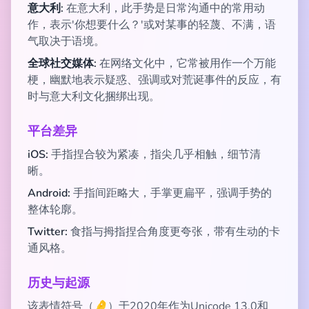
意大利:
在意大利，此手势是日常沟通中的常用动
作，表示'你想要什么？'或对某事的轻蔑、不满，语
气取决于语境。
全球社交媒体:
在网络文化中，它常被用作一个万能
梗，幽默地表示疑惑、强调或对荒诞事件的反应，有
时与意大利文化捆绑出现。
平台差异
iOS:
手指捏合较为紧凑，指尖几乎相触，细节清
晰。
Android:
手指间距略大，手掌更扁平，强调手势的
整体轮廓。
Twitter:
食指与拇指捏合角度更夸张，带有生动的卡
通风格。
历史与起源
该表情符号（🤌）于2020年作为Unicode 13.0和