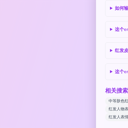
如何输
这个e
红发
这个e
相关搜索
中等肤色
红发人物
红发人表