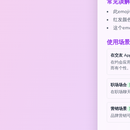
常见误解
此em
红发颜
这个e
使用场景
在交友 Ap
在约会应用
而有个性
职场场合
在职场聊
营销场景
品牌营销