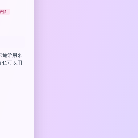
表情
它通常用来
i也可以用