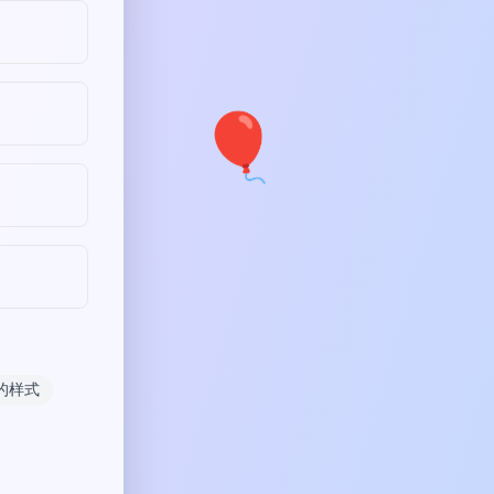
🎈
的样式