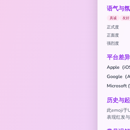
语气与氛
真诚
友好
正式度
正面度
强烈度
平台差异
Apple（iO
Google（A
Microsoft 
历史与起
此emoji
表现红发与