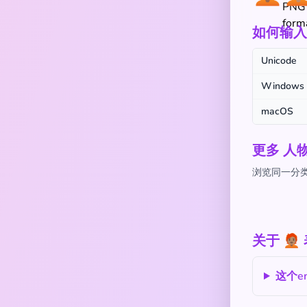
如何输入 🧑
Unicode
Windows
macOS
更多 人
浏览同一分类下
关于 🧑
这个e