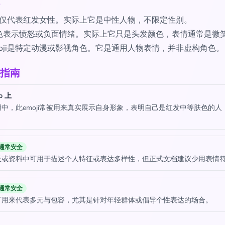
oji仅代表红发女性。实际上它是中性人物，不限定性别。
色表示愤怒或负面情绪。实际上它只是头发颜色，表情通常是微
moji是特定动漫或影视角色。它是通用人物表情，并非虚构角色。
指南
p 上
中，此emoji常被用来真实展示自身形象，表明自己是红发中等肤色的人
。
通常安全
天或资料中可用于描述个人特征或表达多样性，但正式文档建议少用表情
通常安全
可用来代表多元与包容，尤其是针对年轻群体或倡导个性表达的场合。