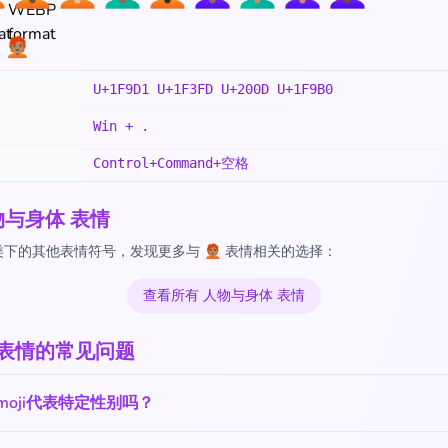
‍🦰
U+1F9D1 U+1F3FD U+200D U+1F9B0
Win + .
Control+Command+空格
物与身体 表情
的其他表情符号，发现更多与 🧑🏽‍🦰 表情相关的选择：
查看所有 人物与身体 表情
‍🦰 表情的常见问题
moji代表特定性别吗？