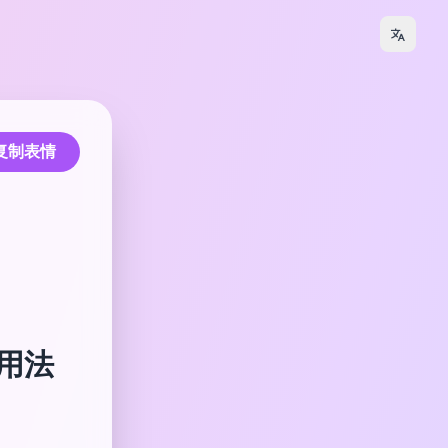
复制表情
和用法