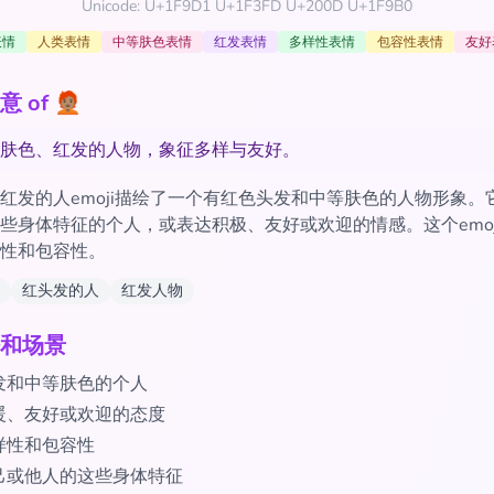
Unicode: U+1F9D1 U+1F3FD U+200D U+1F9B0
表情
人类表情
中等肤色表情
红发表情
多样性表情
包容性表情
友好
 🧑🏽‍🦰
肤色、红发的人物，象征多样与友好。
红发的人emoji描绘了一个有红色头发和中等肤色的人物形象。
些身体特征的个人，或表达积极、友好或欢迎的情感。这个emoj
性和包容性。
红头发的人
红发人物
和场景
发和中等肤色的个人
暖、友好或欢迎的态度
样性和包容性
己或他人的这些身体特征