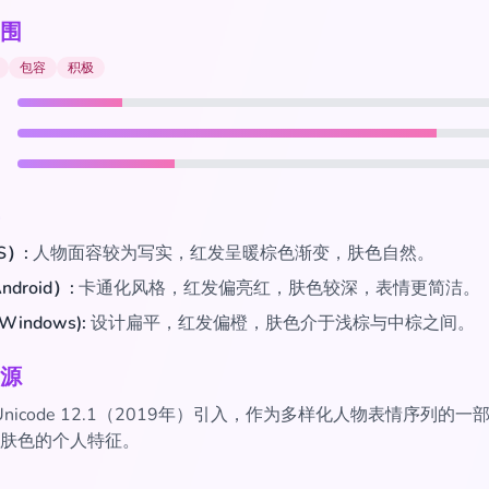
围
包容
积极
S）:
人物面容较为写实，红发呈暖棕色渐变，肤色自然。
ndroid）:
卡通化风格，红发偏亮红，肤色较深，表情更简洁。
(Windows):
设计扁平，红发偏橙，肤色介于浅棕与中棕之间。
源
于Unicode 12.1（2019年）引入，作为多样化人物表情序列的
肤色的个人特征。