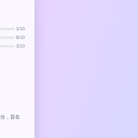
2/10
8/10
3/10
一部分，旨在