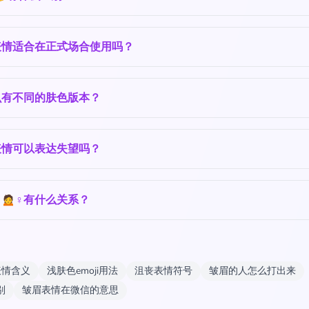
表情适合在正式场合使用吗？
么有不同的肤色版本？
表情可以表达失望吗？
♂️🙍♀️有什么关系？
表情含义
浅肤色emoji用法
沮丧表情符号
皱眉的人怎么打出来
别
皱眉表情在微信的意思