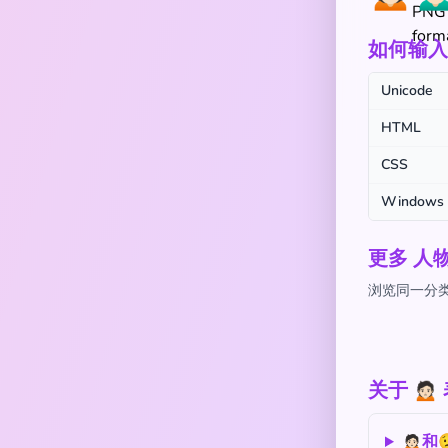
如何输入 
Unicode
HTML
CSS
Windows
更多 人
浏览同一分类
关于 🙍
🙍