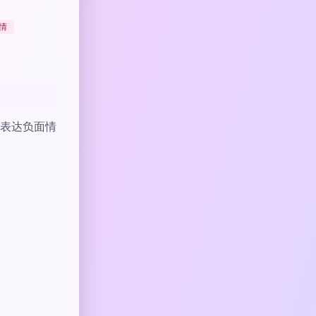
情
表达负面情