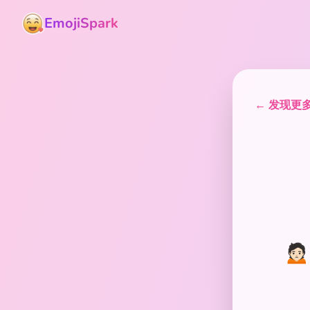
EmojiSpark
← 发现更多表
