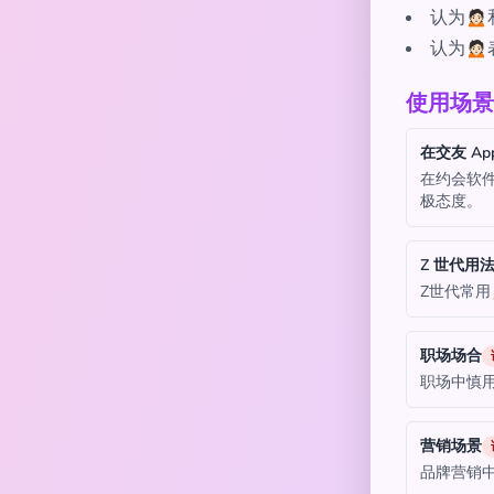
认为🙍
认为🙍
使用场景
在交友 Ap
在约会软件
极态度。
Z 世代用
Z世代常用
职场场合
职场中慎
营销场景
品牌营销