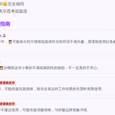
🏻和😞完全相同
🏻表示思考或疑惑
指南
p 上
中，🙍🏻可能表示对方情绪低落或对当前对话不感兴趣，需谨慎使用以免
法
🙍🏻自嘲表达对小事的不满或讽刺性的抱怨，不一定真的不开心。
请谨慎使用
用，可能传递负面情绪，除非在表达对工作结果的失望时有限使用。
请谨慎使用
中不建议使用，可能传递消极情绪，与积极品牌形象冲突。