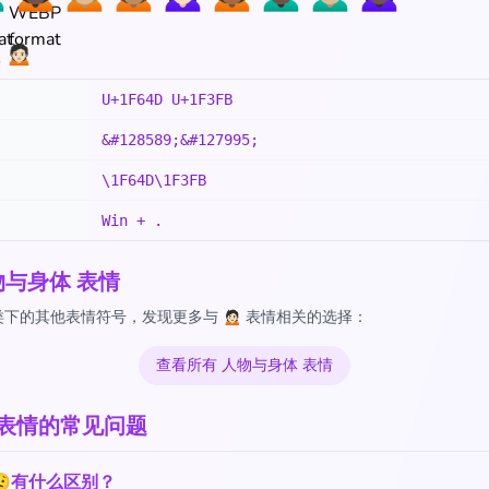
🏻
U+1F64D U+1F3FB
&#128589;&#127995;
\1F64D\1F3FB
Win + .
物与身体 表情
下的其他表情符号，发现更多与 🙍🏻 表情相关的选择：
查看所有 人物与身体 表情
🏻 表情的常见问题
和😟有什么区别？