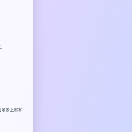
式
用场景上都有