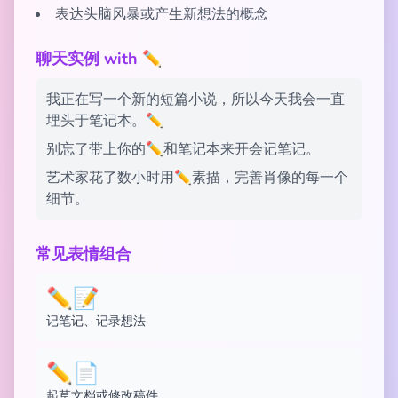
表达头脑风暴或产生新想法的概念
聊天实例 with ✏️
我正在写一个新的短篇小说，所以今天我会一直
埋头于笔记本。✏️
别忘了带上你的✏️和笔记本来开会记笔记。
艺术家花了数小时用✏️素描，完善肖像的每一个
细节。
常见表情组合
✏️📝
记笔记、记录想法
✏️📄
起草文档或修改稿件