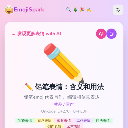
EmojiSpark
🔍
🎄
🎉
✍️
← 发现更多表情 with AI
✏️
✏️ 铅笔表情：含义和用法
铅笔emoji代表写作、编辑和创意表达。
物品
/
写作
Unicode: U+270F U+FE0F
写作表情
创意表情
教育表情
工作表情
想法表情
创作表情
艺术表情