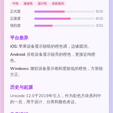
中性
描述性
设计性
色彩相关
正式度
5/10
正面度
6/10
强烈度
3/10
平台差异
iOS:
苹果设备显示较暗的橙色调，边缘圆润。
Android:
谷歌设备显示较亮的橙色，更接近纯橙
色。
Windows:
微软设备显示饱和度较低的橙色，方形较
方正。
历史与起源
Unicode 12.0于2019年引入，作为彩色方块系列中
的一员，用于设计、分类和颜色表达。