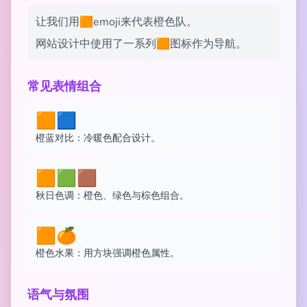
让我们用🟧emoji来代表橙色队。
网站设计中使用了一系列🟧图标作为导航。
常见表情组合
🟧🟦
橙蓝对比：冷暖色配合设计。
🟧🟩🟫
秋日色调：橙色、绿色与棕色组合。
🟧🍊
橙色水果：用方块强调橙色属性。
语气与氛围