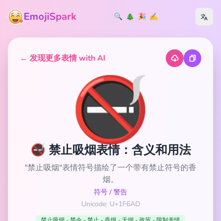
EmojiSpark
🔍
🎄
🎉
✍️
← 发现更多表情 with AI
🚭
🚭 禁止吸烟表情：含义和用法
"禁止吸烟"表情符号描绘了一个带有禁止符号的香
烟。
符号
/
警告
Unicode: U+1F6AD
禁止吸烟 - 禁令 - 禁止 - 香烟 - 无烟 - 政策 - 限制表情