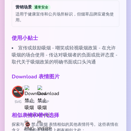
营销场景
通常安全
适用于健康宣传和公共场所标识，但烟草品牌应避免使
用。
使用小贴士
宣传或鼓励吸烟 - 嘲笑或轻视吸烟政策 - 在允许
吸烟的场合使用 - 传达对吸烟者的负面或批评态度 -
取代关于吸烟政策的明确书面或口头沟通
Download 表情图片
SVG
PNG
WEBP
相似表情和替代选择
探索与 🚭 禁止吸烟 表情相似的其他表情符号。这些表情在
含义、情感或使用场景上都有相似之处：