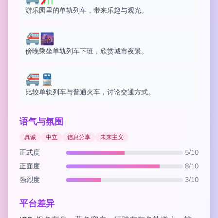
游乐园里的单轨列车，带来乐趣与观光。
🚝🌆
傍晚乘坐单轨列车下班，欣赏城市夜景。
🚝🚆
比较单轨列车与普通火车，讨论交通方式。
语气与氛围
真诚
中立
信息分享
未来主义
正式度
5/10
正面度
8/10
强烈度
3/10
平台差异