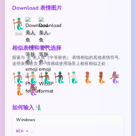
Download 表情图片
SVG
PNG
WEBP
相似表情和替代选择
探索与 🧜🏽‍♂️ 美人鱼（中等肤色） 表情相似的其他表情符号。
这些表情在含义、情感或使用场景上都有相似之处：
🧜🏽‍♂️
🧜🏼‍♂️
🧜🏾‍♂️
🧜🏿‍♂️
🧜🏻‍♂️
🧜🏽
🧜🏾
🧜🏽‍♀️
🧜🏼
🧜🏾‍♀️
如何输入 🧜🏽‍♂️
Windows
Win + .