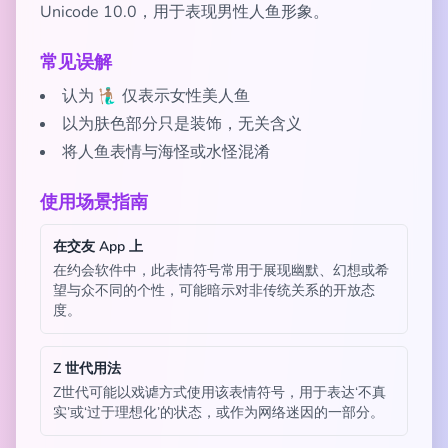
Unicode 10.0，用于表现男性人鱼形象。
常见误解
认为 🧜🏽‍♂️ 仅表示女性美人鱼
以为肤色部分只是装饰，无关含义
将人鱼表情与海怪或水怪混淆
使用场景指南
在交友 App 上
在约会软件中，此表情符号常用于展现幽默、幻想或希
望与众不同的个性，可能暗示对非传统关系的开放态
度。
Z 世代用法
Z世代可能以戏谑方式使用该表情符号，用于表达‘不真
实’或‘过于理想化’的状态，或作为网络迷因的一部分。