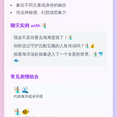
象征不同元素或身份的融合
传达神秘感、幻想或想象力
聊天实例 with 🧜🏽‍♂️
我迫不及待要去海滩度假了！🧜🏽‍♂️
你听说过守护沉船宝藏的人鱼传说吗？🧜🏽‍♂️💰
探索海洋深处就像进入了一个全新的世界。🧜🏽‍♂️🐬
🐟
常见表情组合
🧜🏽‍♂️🌊
代表海洋或水环境
🧜🏽‍♂️🐠