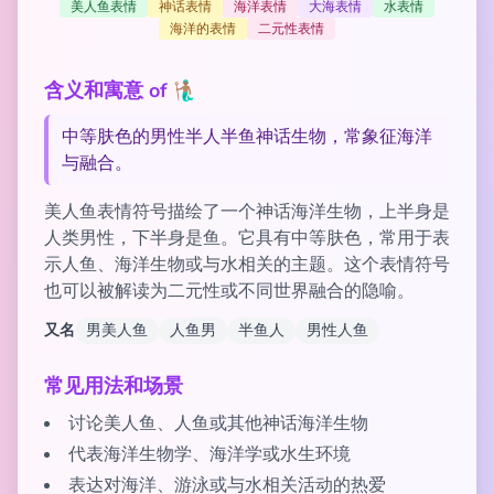
美人鱼表情
神话表情
海洋表情
大海表情
水表情
海洋的表情
二元性表情
含义和寓意 of 🧜🏽‍♂️
中等肤色的男性半人半鱼神话生物，常象征海洋
与融合。
美人鱼表情符号描绘了一个神话海洋生物，上半身是
人类男性，下半身是鱼。它具有中等肤色，常用于表
示人鱼、海洋生物或与水相关的主题。这个表情符号
也可以被解读为二元性或不同世界融合的隐喻。
又名
男美人鱼
人鱼男
半鱼人
男性人鱼
常见用法和场景
讨论美人鱼、人鱼或其他神话海洋生物
代表海洋生物学、海洋学或水生环境
表达对海洋、游泳或与水相关活动的热爱