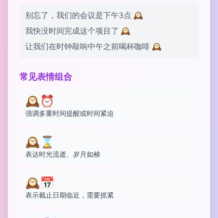
别忘了，我们的会议是下午3点 🕰️
我快没时间完成这个项目了 🕰️
让我们在时钟敲响中午之前喝杯咖啡 🕰️
常见表情组合
🕰️⏰
强调多重时间提醒或时间紧迫
🕰️⌛
表达时光流逝、岁月如梭
🕰️📅
表示截止日期临近，需要抓紧