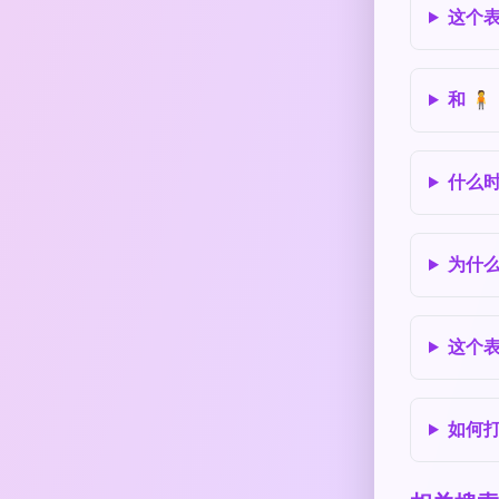
这个
和 
什么
为什
这个
如何