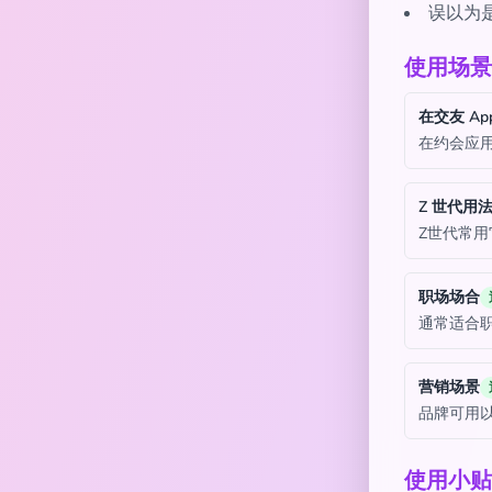
误以为
使用场景
在交友 Ap
在约会应
Z 世代用
Z世代常用
职场场合
通常适合
营销场景
品牌可用
使用小贴