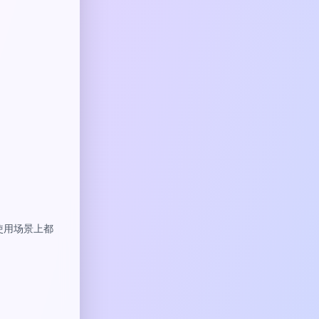
或使用场景上都