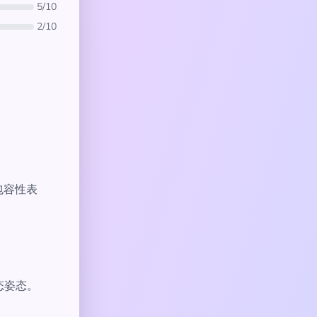
5/10
2/10
的包容性表
态姿态。