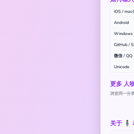
iOS / ma
Android
Windows
GitHub / S
微信 / QQ
Unicode
更多 人
浏览同一分类下
关于 🧍