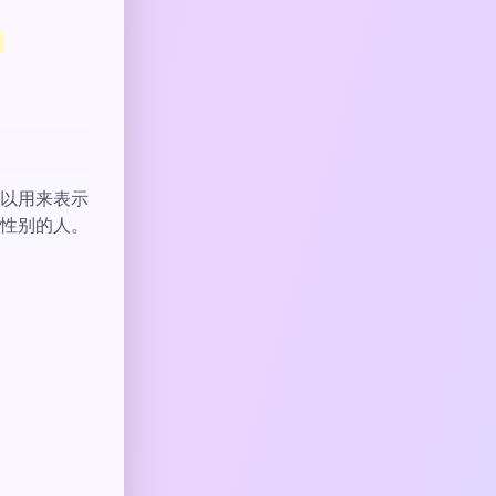
以用来表示
性别的人。