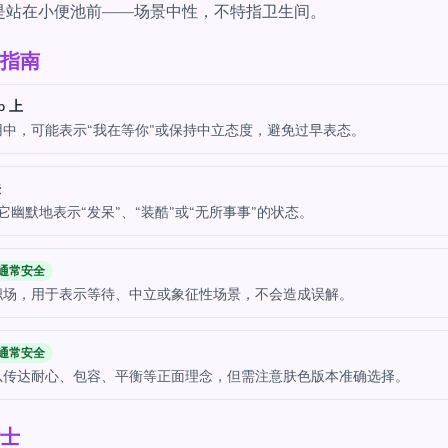
是站在小便池前——场景中性，不特指卫生间。
指南
p 上
用中，可能表示“我在等你”或保持中立态度，避免过早表态。
法
它幽默地表示“发呆”、“装酷”或“无所事事”的状态。
通常安全
职场，用于表示等待、中立或象征性场景，不会造成误解。
通常安全
以传达耐心、包容、平衡等正面理念，但需注意肤色版本准确选择。
士