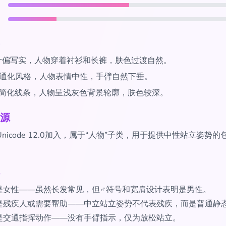
计偏写实，人物穿着衬衫和长裤，肤色过渡自然。
通化风格，人物表情中性，手臂自然下垂。
简化线条，人物呈浅灰色背景轮廓，肤色较深。
源
Unicode 12.0加入，属于“人物”子类，用于提供中性站立姿势
是女性——虽然长发常见，但♂符号和宽肩设计表明是男性。
是残疾人或需要帮助——中立站立姿势不代表残疾，而是普通静
是交通指挥动作——没有手臂指示，仅为放松站立。