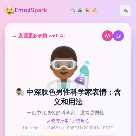
EmojiSpark
🔍
🎄
🎉
✍️
← 发现更多表情 with AI
👨🏾‍🔬
👨🏾‍🔬 中深肤色男性科学家表情：含
义和用法
一位中深肤色的科学家，通常是男性。
人物与身体
/
人物角色
Unicode: U+1F468 U+1F3FE U+200D U+1F52C