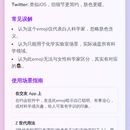
Twitter:
类似iOS，但细节更简约，肤色更暖。
常见误解
认为这个emoji仅代表白人科学家，忽略肤色含
义。
认为只能用于化学实验室场景，实际涵盖所有科
学领域。
认为此emoji无法与女性科学家区分，其实有对应
的👩🏾‍🔬。
使用场景指南
在交友 App 上
在约会软件中，发送此emoji暗示自己聪明、有事业心，
或对科学感兴趣，给人可靠有学识的印象。
Z 世代用法