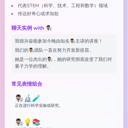
代表STEM（科学、技术、工程和数学）领域
传达好奇心或求知欲
聊天实例 with 👨🏾‍🔬
我很兴奋能参加今晚由知名👨🏾‍🔬主讲的讲座！
我们的👨🏾‍🔬团队一直在努力开发新疫苗。
她是一位杰出的👨🏾‍🔬，她的研究彻底改变了我们对
量子力学的理解。
常见表情组合
👨🏾‍🔬🔬🧪
正在进行科学实验或研究。
👨🏾‍🔬💡📚