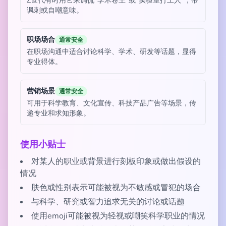
Z世代有时用它来调侃“学术卷王”或“实验室打工人”，带
讽刺或自嘲意味。
职场场合
通常安全
在职场沟通中适合讨论科学、学术、研发等话题，显得
专业得体。
营销场景
通常安全
可用于科学教育、文化宣传、科技产品广告等场景，传
递专业和求知形象。
使用小贴士
对某人的职业或背景进行刻板印象或做出假设的
情况
肤色或性别表示可能被视为不敏感或冒犯的场合
与科学、研究或智力追求无关的讨论或话题
使用emoji可能被视为轻视或嘲笑科学职业的情况