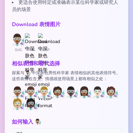
更适合使用特定或准确表示某位科学家或研究人
员的场景
Download 表情图片
SVG
PNG
WEBP
相似表情和替代选择
探索与 👨🏾‍🔬 中深肤色男性科学家 表情相似的其他表情符号。
这些表情在含义、情感或使用场景上都有相似之处：
👨🏾‍🔬
👨🏽‍🔬
👨🏼‍🔬
🧑🏾‍🔬
👨🏿‍🔬
👩🏾‍🔬
👨🏻‍🔬
🧑🏽‍🔬
🧑🏼‍🔬
🧑🏿‍🔬
如何输入 👨🏾‍🔬