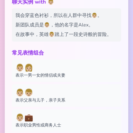
聊天实例 with 👨🏼
我会穿蓝色衬衫，所以在人群中寻找👨🏼。
新团队成员是👨🏼，他的名字是Alex。
在故事中，英雄👨🏼踏上了一段史诗般的冒险。
常见表情组合
👨🏼👩🏼
表示一男一女的情侣或夫妻
👨🏼👦🏼
表示父亲与儿子，亲子关系
👨🏼💼
表示职业男性或商务人士