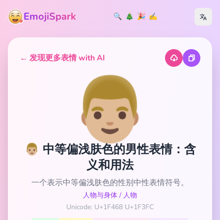
EmojiSpark
🔍
🎄
🎉
✍️
← 发现更多表情 with AI
👨🏼
👨🏼 中等偏浅肤色的男性表情：含
义和用法
一个表示中等偏浅肤色的性别中性表情符号。
人物与身体
/
人物
Unicode: U+1F468 U+1F3FC