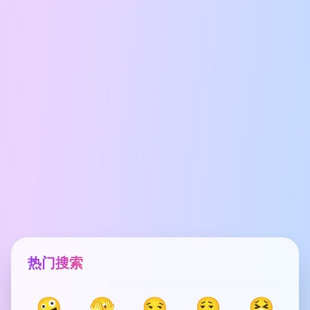
热门搜索
🤪
🫣
😏
😮‍💨
🤮