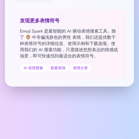
发现更多表情符号
Emoji Spark 是最智能的 AI 驱动表情搜索工具。除
了 👨🏼 中等偏浅肤色的男性 表情，我们还提供数千
种表情符号的详细信息、使用示例和下载选项。使
用我们的 AI 搜索功能，只需描述您想表达的情感或
场景，即可快速找到最适合的表情符号。
AI 表情搜索
探索表情
表情分类