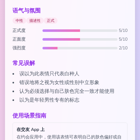
语气与氛围
中性
描述性
正式
正式度
5/10
正面度
5/10
强烈度
2/10
常见误解
误以为此表情只代表白种人
错误地将之视为女性或性别中立形象
认为必须选择与自己肤色完全一致才能使用
以为是年轻男性专有的标志
使用场景指南
在交友 App 上
在约会应用中，使用该表情可表明自己的肤色偏好或自