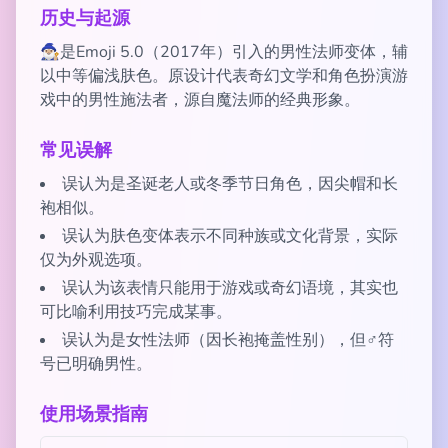
历史与起源
🧙🏼‍♂️是Emoji 5.0（2017年）引入的男性法师变体，辅
以中等偏浅肤色。原设计代表奇幻文学和角色扮演游
戏中的男性施法者，源自魔法师的经典形象。
常见误解
误认为是圣诞老人或冬季节日角色，因尖帽和长
袍相似。
误认为肤色变体表示不同种族或文化背景，实际
仅为外观选项。
误认为该表情只能用于游戏或奇幻语境，其实也
可比喻利用技巧完成某事。
误认为是女性法师（因长袍掩盖性别），但♂符
号已明确男性。
使用场景指南