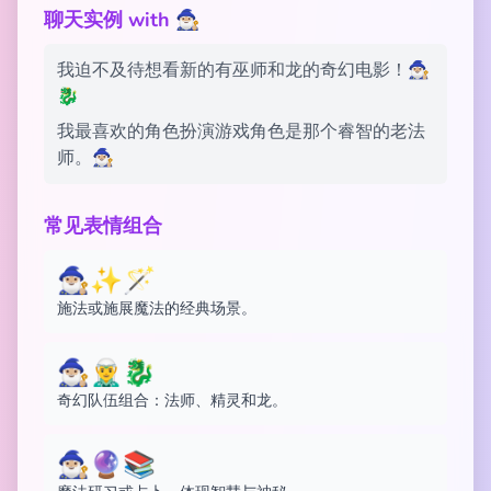
聊天实例 with 🧙🏼‍♂️
我迫不及待想看新的有巫师和龙的奇幻电影！🧙🏼‍♂️
🐉
我最喜欢的角色扮演游戏角色是那个睿智的老法
师。🧙🏼‍♂️
常见表情组合
🧙🏼‍♂️✨🪄
施法或施展魔法的经典场景。
🧙🏼‍♂️🧝‍♂️🐉
奇幻队伍组合：法师、精灵和龙。
🧙🏼‍♂️🔮📚