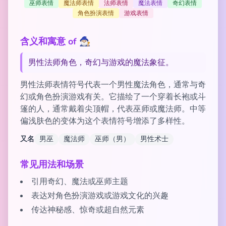
巫师表情
魔法师表情
法师表情
魔法表情
奇幻表情
角色扮演表情
游戏表情
含义和寓意 of 🧙🏼‍♂️
男性法师角色，奇幻与游戏的魔法象征。
男性法师表情符号代表一个男性魔法角色，通常与奇
幻或角色扮演游戏有关。它描绘了一个穿着长袍或斗
篷的人，通常戴着尖顶帽，代表巫师或魔法师。中等
偏浅肤色的变体为这个表情符号增添了多样性。
又名
男巫
魔法师
巫师（男）
男性术士
常见用法和场景
引用奇幻、魔法或巫师主题
表达对角色扮演游戏或游戏文化的兴趣
传达神秘感、惊奇或超自然元素