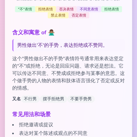
"不"表情
拒绝表情
否决表情
不同意表情
拒绝表情
禁止表情
否定表情
含义和寓意 of 🙅🏽‍♂️
男性做出'不'的手势，表达拒绝或不赞同。
这个"男性做出不的手势"表情符号通常用来表达坚定
的"不"或拒绝，无论是回应问题、请求还是想法。它
可以传达不同意、不赞成或拒绝参与某事的意思。这
个做手势的人物的表情和肢体语言强化了否定或反对
的情感。
又名
不行男
摆手拒绝男
不要手势男
常见用法和场景
拒绝邀请或提议
表达对某个陈述或观点的不同意