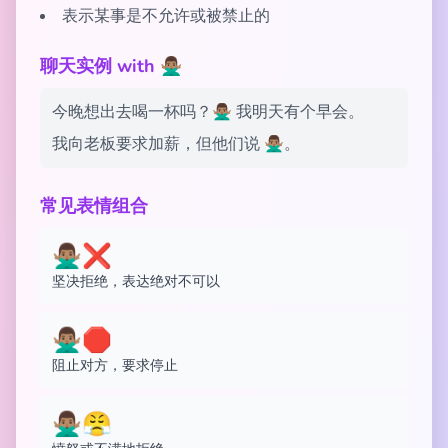
表示某事是不允许或被禁止的
聊天实例 with 🙅🏽‍♂️
今晚想出去喝一杯吗？🙅🏽‍♂️ 我明天有个早会。
我向老板要求加薪，但他们说 🙅🏽‍♂️。
常见表情组合
🙅🏽‍♂️❌
坚决拒绝，表达绝对不可以
🙅🏽‍♂️🛑
阻止对方，要求停止
🙅🏽‍♂️😤