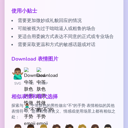
使用小贴士
需要更加微妙或礼貌回应的情况
可能被视为过于咄咄逼人或粗鲁的场合
更适合用委婉方式表达不同意的正式或专业场合
需要采取更温和方式的敏感话题或对话
Download 表情图片
SVG
PNG
WEBP
相似表情和替代选择
探索与 🙅🏽‍♂️ 中等肤色的男性做出"不"的手势 表情相似的其他
表情符号。这些表情在含义、情感或使用场景上都有相似之
处：