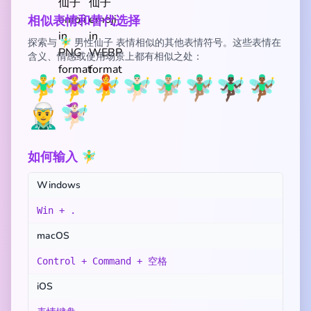
相似表情和替代选择
探索与 🧚‍♂️ 男性仙子 表情相似的其他表情符号。这些表情在
含义、情感或使用场景上都有相似之处：
🧚‍♂️
🧚‍♀️
🧚
🧚🏻‍♂️
🧚🏼‍♂️
🧚🏽‍♂️
🧚🏿‍♂️
🧚🏾‍♂️
🧝‍♂️
🧚🏻‍♀️
如何输入 🧚‍♂️
Windows
Win + .
macOS
Control + Command + 空格
iOS