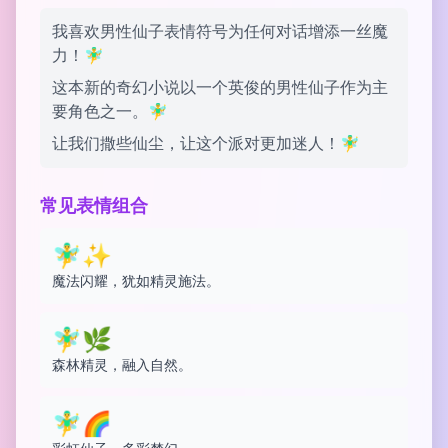
我喜欢男性仙子表情符号为任何对话增添一丝魔
力！🧚‍♂️
这本新的奇幻小说以一个英俊的男性仙子作为主
要角色之一。🧚‍♂️
让我们撒些仙尘，让这个派对更加迷人！🧚‍♂️
常见表情组合
🧚‍♂️✨
魔法闪耀，犹如精灵施法。
🧚‍♂️🌿
森林精灵，融入自然。
🧚‍♂️🌈