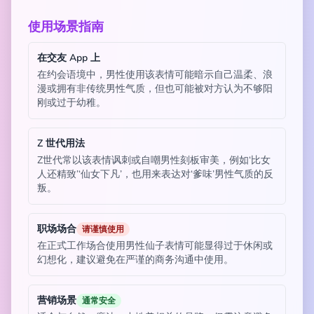
使用场景指南
在交友 App 上
在约会语境中，男性使用该表情可能暗示自己温柔、浪
漫或拥有非传统男性气质，但也可能被对方认为不够阳
刚或过于幼稚。
Z 世代用法
Z世代常以该表情讽刺或自嘲男性刻板审美，例如‘比女
人还精致’‘仙女下凡’，也用来表达对‘爹味’男性气质的反
叛。
职场场合
请谨慎使用
在正式工作场合使用男性仙子表情可能显得过于休闲或
幻想化，建议避免在严谨的商务沟通中使用。
营销场景
通常安全