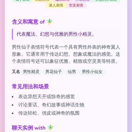
迷人表情
空灵表情
含义和寓意 of 🧚‍♂️
代表魔法、幻想与优雅的男性小精灵。
男性仙子表情符号代表一个具有男性外表的神奇翼人
形象。它通常用于传达幻想、想象或魔法的感觉。这
个表情符号还可以象征优雅、精致或空灵美等特质。
又名
男性精灵
男花仙子
仙男
男性小仙女
常见用法和场景
表达异想天开或惊奇的感觉
讨论童话、奇幻故事或神话生物
传达轻松、俏皮或神奇的氛围
聊天实例 with 🧚‍♂️