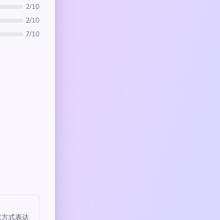
2/10
2/10
7/10
默方式表达