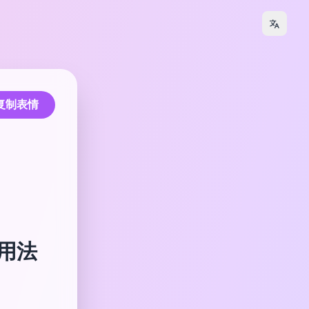
复制表情
和用法