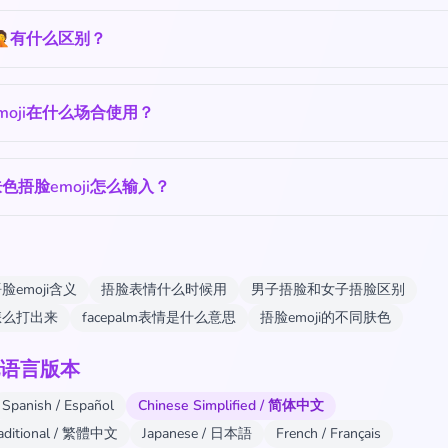
‍♂️和🤦有什么区别？
moji在什么场合使用？
色捂脸emoji怎么输入？
emoji含义
捂脸表情什么时候用
男子捂脸和女子捂脸区别
怎么打出来
facepalm表情是什么意思
捂脸emoji的不同肤色
语言版本
Spanish / Español
Chinese Simplified / 简体中文
raditional / 繁體中文
Japanese / 日本語
French / Français