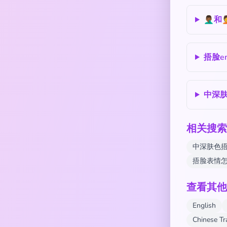
🤦🏾
捂脸e
中深肤
相关搜索
中深肤色捂脸
捂脸表情
查看其他
English
Chinese T