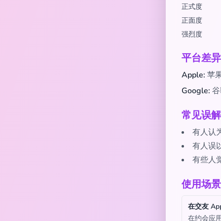
正式度
正面度
强烈度
平台差异
Apple:
苹
Google:
谷
常见误解
有人认
有人误
有些人觉
使用场景
在交友 Ap
在约会应