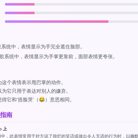
果系统中，表情显示为手完全遮住脸部。
歌系统中，表情显示为手掌更靠前，面部表情更夸张。
为这个表情表示甩巴掌的动作。
以为它只用于表达对别人的嫌弃。
得它和‘捂脸哭’（😂）意思相同。
指南
p 上
用中，此表情常用于对方说了很烂的笑话或做出令人无语的行为时，以幽