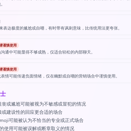
绝。
法
用来表达极度的尴尬或自嘲，有时带有讽刺意味，比传统用法更夸张。
请谨慎使用
场沟通中可能显得不够成熟，仅适合轻松的内部聊天。
请谨慎使用
此表情可能传递负面情绪，仅在幽默或自嘲的营销场合中谨慎使用。
士
沮丧或尴尬可能被视为不敏感或冒犯的情况
极或建设性的回应更合适的场合
moji可能被认为不恰当的专业或正式场合
ji的使用可能被误解或断章取义的情况