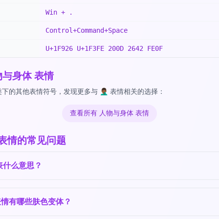
Win + .
Control+Command+Space
U+1F926 U+1F3FE 200D 2642 FE0F
物与身体 表情
的其他表情符号，发现更多与 🤦🏾‍♂️ 表情相关的选择：
查看所有 人物与身体 表情
‍♂️ 表情的常见问题
‍♂️代表什么意思？
表情有哪些肤色变体？