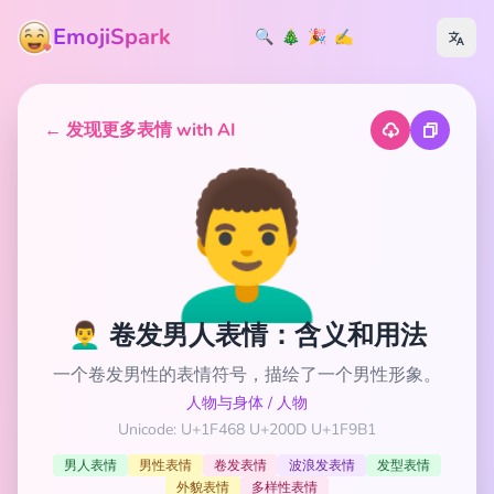
EmojiSpark
🔍
🎄
🎉
✍️
← 发现更多表情 with AI
👨‍🦱
👨‍🦱 卷发男人表情：含义和用法
一个卷发男性的表情符号，描绘了一个男性形象。
人物与身体
/
人物
Unicode: U+1F468 U+200D U+1F9B1
男人表情
男性表情
卷发表情
波浪发表情
发型表情
外貌表情
多样性表情