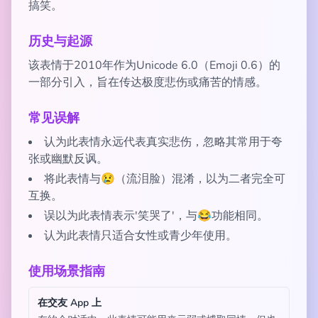
搞笑。
历史与起源
该表情于2010年作为Unicode 6.0（Emoji 0.6）的
一部分引入，旨在传达极度悲伤或痛苦的情感。
常见误解
认为此表情永远代表真实悲伤，忽略其常用于夸
张或幽默反讽。
将此表情与😢（流泪脸）混淆，以为二者完全可
互换。
误以为此表情表示'笑哭了'，与😂功能相同。
认为此表情只适合女性或青少年使用。
使用场景指南
在交友 App 上