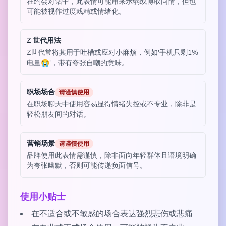
在约会对话中，此表情可能用来示弱或博取同情，但也
可能被视作过度戏精或情绪化。
Z 世代用法
Z世代常将其用于吐槽或应对小麻烦，例如'手机只剩1%
电量😭'，带有夸张自嘲的意味。
职场场合
请谨慎使用
在职场聊天中使用容易显得情绪失控或不专业，除非是
轻松朋友间的对话。
营销场景
请谨慎使用
品牌使用此表情需谨慎，除非面向年轻群体且语境明确
为夸张幽默，否则可能传递负面信号。
使用小贴士
在不适合或不敏感的场合表达强烈悲伤或悲痛