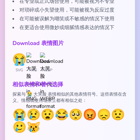
在专业或正式场合使用，可能被视为不专业
对琐碎或小失望使用，可能被视为反应过度
在可能被误解为嘲笑或不敏感的情况下使用
在更适合使用微妙或细腻情感表达的情况下
Download 表情图片
SVG
PNG
WEBP
相似表情和替代选择
探索与 😭 大哭脸 表情相似的其他表情符号。这些表情在含
义、情感或使用场景上都有相似之处：
😭
😢
😧
😂
🥺
😡
😞
😟
🥲
😿