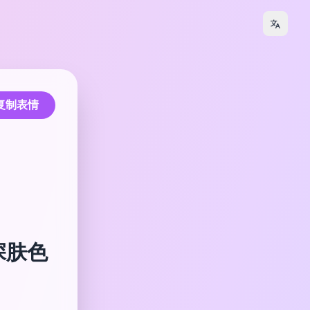
复制表情
中深肤色