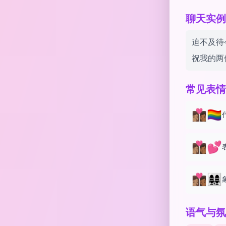
聊天实例 with 👩
迫不及待今晚见到
祝我的两位妈妈
常见表情
👩🏽‍❤️‍💋‍👩🏾🏳️‍🌈
👩🏽‍❤️‍💋‍👩🏾💕
👩🏽‍❤️‍💋‍👩🏾👩‍👩‍👧‍👧
语气与氛