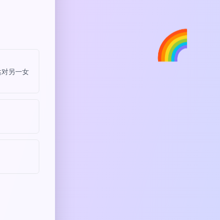
🌈
达对另一女