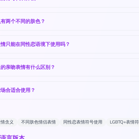
么有两个不同的肤色？
表情只能在同性恋语境下使用吗？
通的亲吻表情有什么区别？
些场合适合使用？
表情含义
不同肤色情侣表情
同性恋表情符号使用
LGBTQ+表情
语言版本