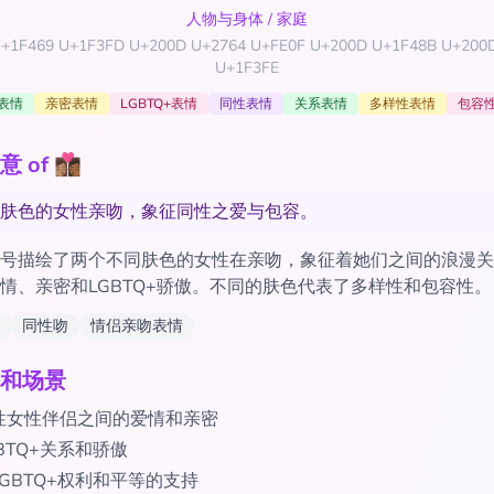
人物与身体
/
家庭
 U+1F469 U+1F3FD U+200D U+2764 U+FE0F U+200D U+1F48B U+200
U+1F3FE
表情
亲密表情
LGBTQ+表情
同性表情
关系表情
多样性表情
包容
‍❤️‍💋‍👩🏾
肤色的女性亲吻，象征同性之爱与包容。
号描绘了两个不同肤色的女性在亲吻，象征着她们之间的浪漫关
情、亲密和LGBTQ+骄傲。不同的肤色代表了多样性和包容性。
同性吻
情侣亲吻表情
和场景
性女性伴侣之间的爱情和亲密
BTQ+关系和骄傲
GBTQ+权利和平等的支持