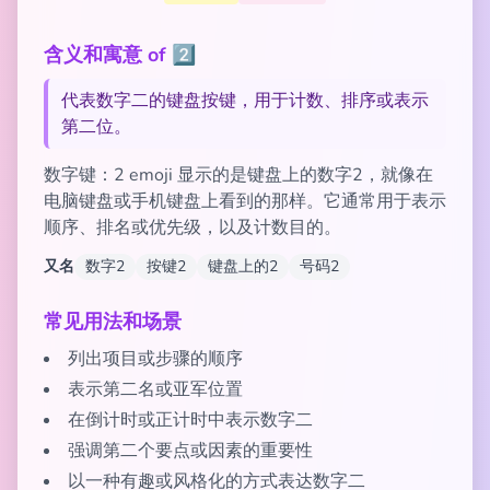
含义和寓意 of 2️⃣
代表数字二的键盘按键，用于计数、排序或表示
第二位。
数字键：2 emoji 显示的是键盘上的数字2，就像在
电脑键盘或手机键盘上看到的那样。它通常用于表示
顺序、排名或优先级，以及计数目的。
又名
数字2
按键2
键盘上的2
号码2
常见用法和场景
列出项目或步骤的顺序
表示第二名或亚军位置
在倒计时或正计时中表示数字二
强调第二个要点或因素的重要性
以一种有趣或风格化的方式表达数字二