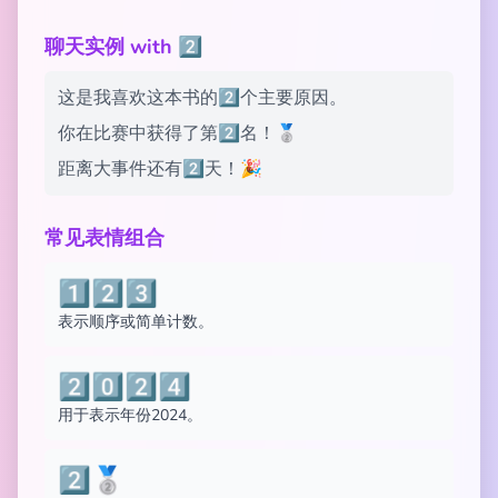
聊天实例 with 2️⃣
这是我喜欢这本书的2️⃣个主要原因。
你在比赛中获得了第2️⃣名！🥈
距离大事件还有2️⃣天！🎉
常见表情组合
1️⃣2️⃣3️⃣
表示顺序或简单计数。
2️⃣0️⃣2️⃣4️⃣
用于表示年份2024。
2️⃣🥈