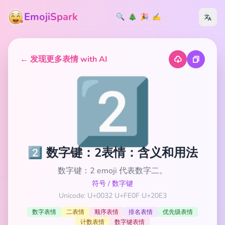
EmojiSpark
🔍
🎄
🎉
✍️
← 发现更多表情 with AI
2️⃣
2️⃣ 数字键：2表情：含义和用法
数字键：2 emoji 代表数字二。
符号
/
数字键
Unicode: U+0032 U+FE0F U+20E3
数字表情
二表情
顺序表情
排名表情
优先级表情
计数表情
数字键表情