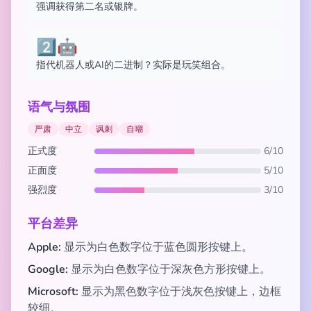
强调获得第二名或银牌。
2️⃣🤖
指代机器人或AI的二进制？实际是玩笑组合。
语气与氛围
严肃
中立
讽刺
自嘲
正式度
6/10
正面度
5/10
强烈度
3/10
平台差异
Apple:
显示为白色数字位于蓝色圆形按键上。
Google:
显示为白色数字位于深灰色方形按键上。
Microsoft:
显示为黑色数字位于浅灰色按键上，边框
较细。