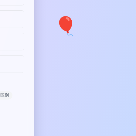
🎈
的区别