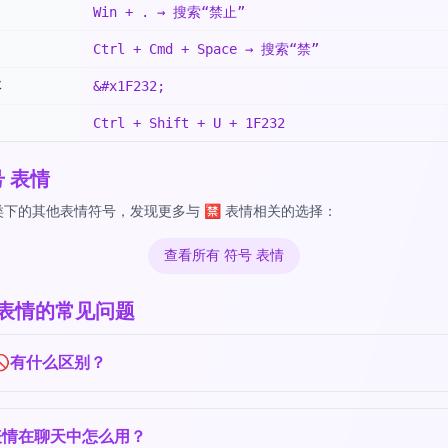
Win + . → 搜索“禁止”
Ctrl + Cmd + Space → 搜索“禁”
体
&#x1F232;
Ctrl + Shift + U + 1F232
号 表情
下的其他表情符号，发现更多与 🈲 表情相关的选择：
查看所有 符号 表情
 表情的常见问题
🚫有什么区别？
表情在聊天中怎么用？