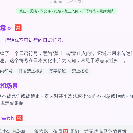
Unicode: U+1F232
禁止 - 受限 - 不允许 - 拒绝 - 禁止入内 - 日语符号 - 规则表情
 of 🈲
、拒绝或不可进行的日语符号。
oji描绘了一个日语符号，意为"禁止"或"禁止入内"。它通常用来传
思。这个符号在日本文化中广为人知，常见于标志或通知上。
内符号
日语禁止标志
禁字按钮
禁止按钮
和场景
不被允许或被禁止 - 表达对某个想法或提议的不同意或拒绝 - 
规定或限制
ith 🈲
区域禁止吸烟。 - 很抱歉，但是🈲 我们目前无法满足您的要求。 