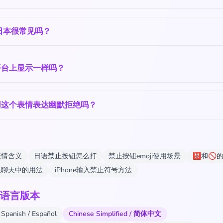
日本很常见吗？
平台上显示一样吗？
用这个表情表达幽默拒绝吗？
表情含义
日语禁止按钮怎么打
禁止按钮emoji使用场景
🈲和🚫
在聊天中的用法
iPhone输入禁止符号方法
语言版本
Spanish / Español
Chinese Simplified / 简体中文