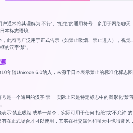
用户通常将其理解为‘不行’、‘拒绝’的通用符号，多用于网络聊天
日本标志语境。
本，此符号广泛用于正式告示（如禁止吸烟、禁止进入），视觉
框的汉字‘禁’。
源
10年随Unicode 6.0纳入，来源于日本表示禁止的标准化标志
符号是一个通用的汉字‘禁’，实际上它是特定标志中的图形化‘禁’
。
表示‘禁止吸烟’或单一禁令，实际可用于任何‘拒绝’或‘不允许’
只有在正式场合才可以使用，其实在社交媒体和聊天中也很常见