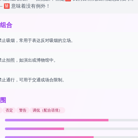
– 🈲 意味着没有例外！
组合
禁止吸烟，常用于表达反对吸烟的立场。
禁止拍照，如演出或博物馆中。
禁止通行，可用于交通或场合限制。
围
否定
警告
调侃（配合语境）