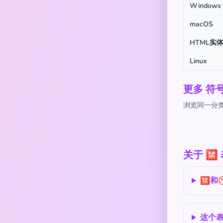
Windows
macOS
HTML实
Linux
更多 符
浏览同一分类
关于 
🈲和
这个