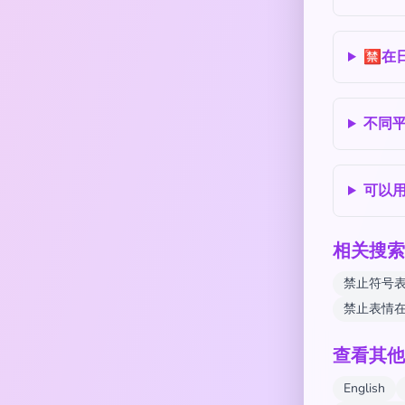
🈲在
不同
可以
相关搜索
禁止符号
禁止表情
查看其他
English