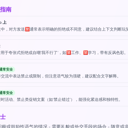
指南
p 上
天中，对方发送🈲通常表示明确的拒绝或不同意，建议结合上下文判断玩
法
 有时用于夸张式拒绝或自嘲‘我不行了’，如🈲工作、🈲学习，带有反讽色彩。
通常安全
作交流中表达禁止或限制，但注意语气较为强硬，建议配合文字解释。
通常安全
限时活动、禁止类促销文案（如‘禁止错过’），能强化紧迫感和独特性。
士
极或鼓励性语气的情况 - 需要礼貌或外交手段的场合 - 随意或