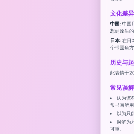
文化差异
中国:
中国
想到原生的
日本:
在日
个带圆角方
历史与起
此表情于20
常见误解
认为该
常书写所用
以为只能
误解为
可重。