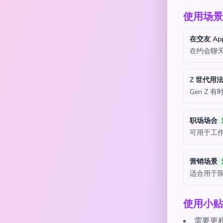
使用场景
在交友 Ap
在约会聊
Z 世代用
Gen Z
职场场合
可用于工
营销场景
适合用于
使用小贴
需要更积