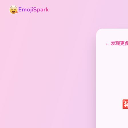
EmojiSpark
← 发现更多表