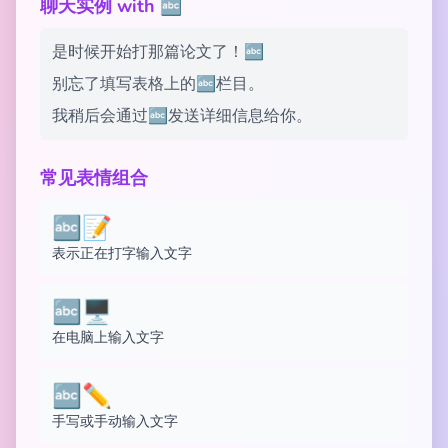
聊天实例 with 🔤
是时候开始打那篇论文了！🔤
别忘了填写表格上的🔤栏目。
我稍后会通过🔤发送详细信息给你。
常见表情组合
🔤📝
表示正在打字输入文字
🔤🖥️
在电脑上输入文字
🔤✏️
手写或手动输入文字