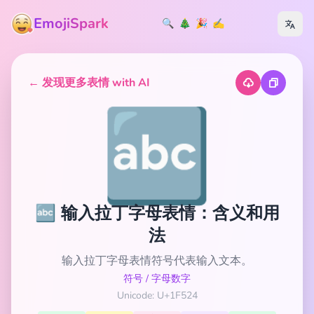
EmojiSpark
🔍
🎄
🎉
✍️
← 发现更多表情 with AI
🔤
🔤 输入拉丁字母表情：含义和用
法
输入拉丁字母表情符号代表输入文本。
符号
/
字母数字
Unicode: U+1F524