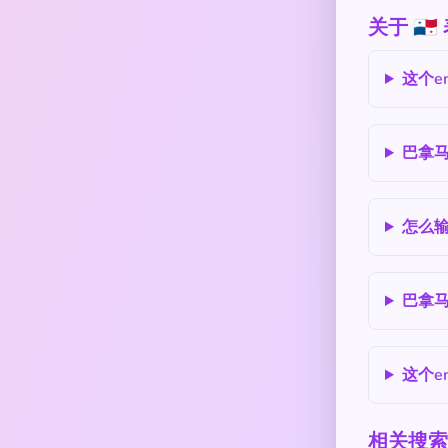
关于 🇵
这个e
巴拿
怎么输
巴拿马
这个e
相关搜索