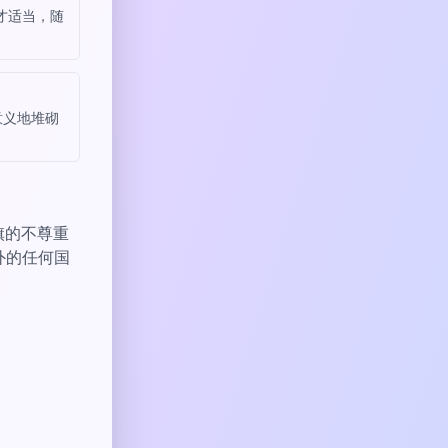
才适当，随
意义地堆砌
旗的不尊重
以外的任何国