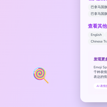
巴拿马国
巴拿马国
查看其他
English
Chinese T
发现更
Emoji
🍭
千种表情
表达的情
AI 表