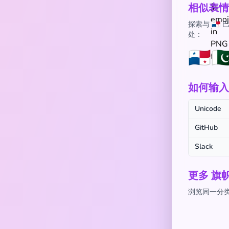
相似表情
探索与 🇵
处：
🇵🇦
🇵
如何输入 
Unicode
GitHub
Slack
更多 旗
浏览同一分类