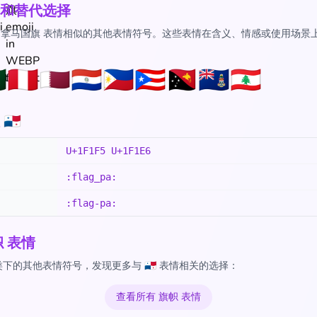
和替代选择
🇦 巴拿马国旗 表情相似的其他表情符号。这些表情在含义、情感或使用场景

🇵🇪
🇶🇦
🇵🇾
🇵🇭
🇵🇷
🇵🇬
🇰🇾
🇱🇧
🇦
U+1F1F5 U+1F1E6
:flag_pa:
:flag-pa:
帜 表情
下的其他表情符号，发现更多与 🇵🇦 表情相关的选择：
查看所有 旗帜 表情