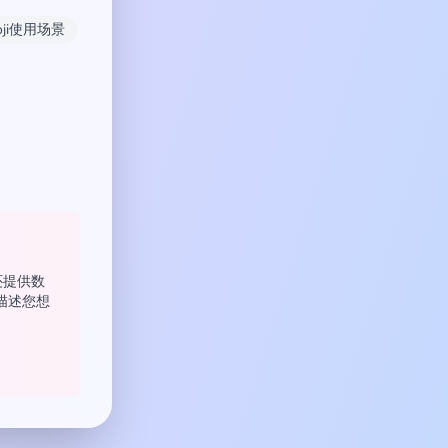
ji使用场景
们还提供数
描述您想