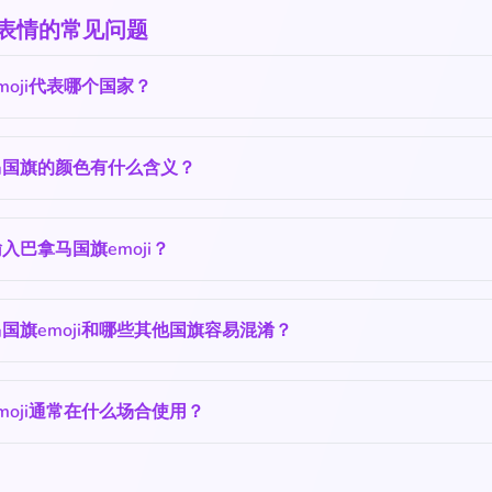
🇦 表情的常见问题
moji代表哪个国家？
马国旗的颜色有什么含义？
入巴拿马国旗emoji？
国旗emoji和哪些其他国旗容易混淆？
moji通常在什么场合使用？