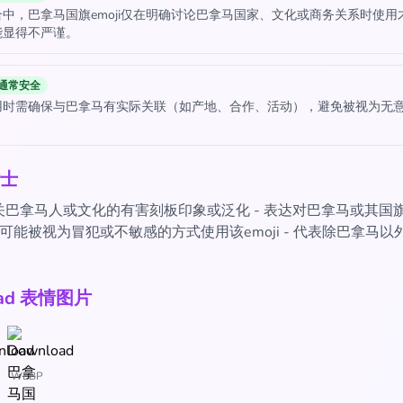
中，巴拿马国旗emoji仅在明确讨论巴拿马国家、文化或商务关系时使用
能显得不严谨。
通常安全
用时需确保与巴拿马有实际关联（如产地、合作、活动），避免被视为无
。
士
关巴拿马人或文化的有害刻板印象或泛化 - 表达对巴拿马或其国
 以可能被视为冒犯或不敏感的方式使用该emoji - 代表除巴拿马
oad 表情图片
WEBP