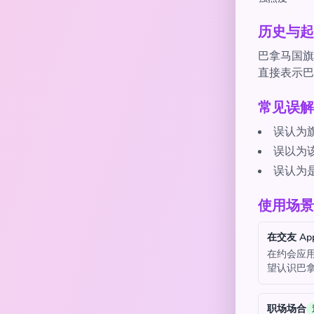
历史与起
巴拿马国旗e
直接表示巴
常见误解
误认为
误以为该
误认为
使用场景
在交友 Ap
在约会应用
望认识巴
职场场合