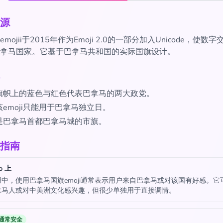
源
mojii于2015年作为Emoji 2.0的一部分加入Unicode，使数
拿马国家。它基于巴拿马共和国的实际国旗设计。
旗帜上的蓝色与红色代表巴拿马的两大政党。
emoji只能用于巴拿马独立日。
是巴拿马首都巴拿马城的市旗。
指南
p 上
中，使用巴拿马国旗emoji通常表示用户来自巴拿马或对该国有好感。它
拿马人或对中美洲文化感兴趣，但很少单独用于直接调情。
通常安全