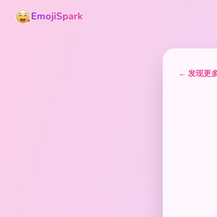
EmojiSpark
← 发现更多表