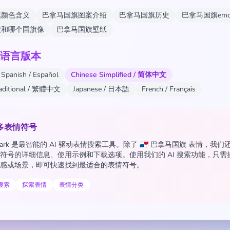
旗颜色含义
巴拿马国旗图案介绍
巴拿马国旗历史
巴拿马国旗emo
旗和哪个国旗像
巴拿马国旗壁纸
语言版本
Spanish / Español
Chinese Simplified / 简体中文
raditional / 繁體中文
Japanese / 日本語
French / Français
多表情符号
 Spark 是最智能的 AI 驱动表情搜索工具。除了 🇵🇦 巴拿马国旗 表情，我
符号的详细信息、使用示例和下载选项。使用我们的 AI 搜索功能，只需
感或场景，即可快速找到最适合的表情符号。
情搜索
探索表情
表情分类