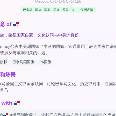
Unicode: U+1F1F5 U+1F1E6
巴拿马 - 国旗 - 国家 - 民族 - 爱国主义 - 中美洲表情
of 🇵🇦
旗，象征国家自豪、文化认同与中美洲身份。
emoji代表中美洲国家巴拿马的国旗。它通常用于表达国家自豪
或涉及与该国相关的话题。
旗帜
巴拿马国国旗
PA国旗
和场景
马爱国主义或国家认同 - 讨论巴拿马文化、历史或时事 - 在国
拿马
th 🇵🇦
的🇵🇦血统感到自豪！ - 让我们在巴拿马之行中参观标志性的巴