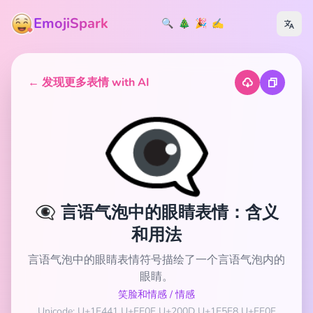
EmojiSpark
🔍
🎄
🎉
✍️
← 发现更多表情 with AI
👁️‍🗨️
👁️‍🗨️ 言语气泡中的眼睛表情：含义
和用法
言语气泡中的眼睛表情符号描绘了一个言语气泡内的
眼睛。
笑脸和情感
/
情感
Unicode: U+1F441 U+FE0F U+200D U+1F5E8 U+FE0F