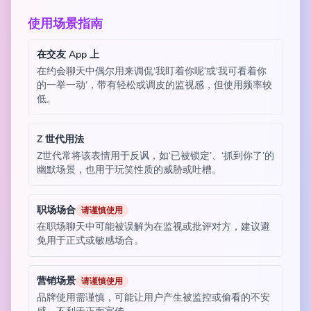
使用场景指南
在交友 App 上
在约会聊天中偶尔用来调侃‘我盯着你呢’或‘我可看着你
的一举一动’，带有轻松或调皮的监视感，但使用频率较
低。
Z 世代用法
Z世代常将该表情用于反讽，如‘已被锁定’、‘抓到你了’的
幽默场景，也用于玩笑性质的威胁或吐槽。
职场场合
请谨慎使用
在职场聊天中可能被误解为在监视或批评对方，建议避
免用于正式或敏感场合。
营销场景
请谨慎使用
品牌使用需谨慎，可能让用户产生被监控或偷看的不安