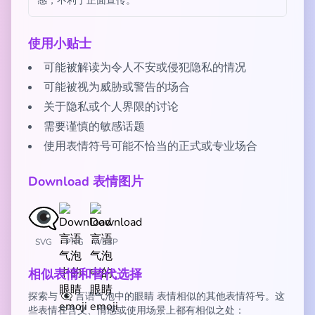
感，不利于正面宣传。
使用小贴士
可能被解读为令人不安或侵犯隐私的情况
可能被视为威胁或警告的场合
关于隐私或个人界限的讨论
需要谨慎的敏感话题
使用表情符号可能不恰当的正式或专业场合
Download 表情图片
SVG
PNG
WEBP
相似表情和替代选择
探索与 👁️‍🗨️ 言语气泡中的眼睛 表情相似的其他表情符号。这
些表情在含义、情感或使用场景上都有相似之处：