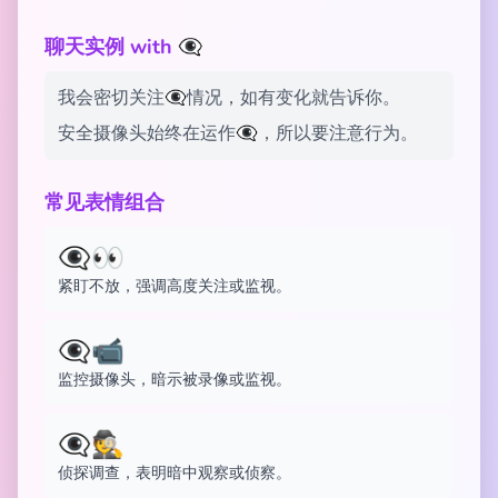
聊天实例 with 👁️‍🗨️
我会密切关注👁️‍🗨️情况，如有变化就告诉你。
安全摄像头始终在运作👁️‍🗨️，所以要注意行为。
常见表情组合
👁️‍🗨️👀
紧盯不放，强调高度关注或监视。
👁️‍🗨️📹
监控摄像头，暗示被录像或监视。
👁️‍🗨️🕵️
侦探调查，表明暗中观察或侦察。