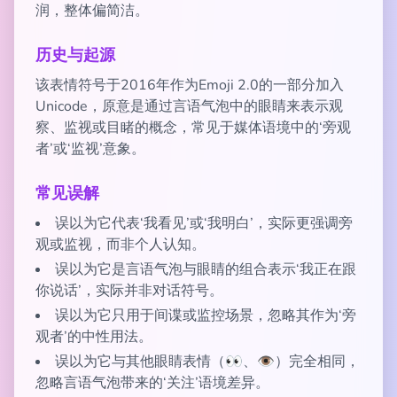
润，整体偏简洁。
历史与起源
该表情符号于2016年作为Emoji 2.0的一部分加入
Unicode，原意是通过言语气泡中的眼睛来表示观
察、监视或目睹的概念，常见于媒体语境中的‘旁观
者’或‘监视’意象。
常见误解
误以为它代表‘我看见’或‘我明白’，实际更强调旁
观或监视，而非个人认知。
误以为它是言语气泡与眼睛的组合表示‘我正在跟
你说话’，实际并非对话符号。
误以为它只用于间谍或监控场景，忽略其作为‘旁
观者’的中性用法。
误以为它与其他眼睛表情（👀、👁️）完全相同，
忽略言语气泡带来的‘关注’语境差异。