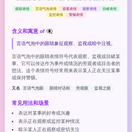
眼睛表情
言语气泡表情
观看表情
观察表情
目睹表情
监控表情
警惕表情
含义和寓意 of 👁️‍🗨️
言语气泡中的眼睛象征观察、监视或暗中注视。
言语气泡中的眼睛表情符号代表观察、监视或目睹某
事。它可以传达作为事件或情况的旁观者或目击者的
想法。这个表情符号经常用来表示某人正在关注某事
或保持警惕。
又名
言语气泡眼
眼睛对话框
旁观眼
监视之眼
常见用法和场景
表达对某事的好奇或兴趣
表示正在观察或监控某种情况
暗示某人正在观察或密切关注