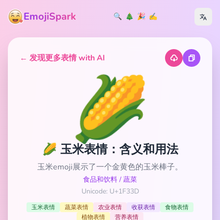
EmojiSpark
🔍
🎄
🎉
✍️
← 发现更多表情 with AI
🌽
🌽 玉米表情：含义和用法
玉米emoji展示了一个金黄色的玉米棒子。
食品和饮料
/
蔬菜
Unicode: U+1F33D
玉米表情
蔬菜表情
农业表情
收获表情
食物表情
植物表情
营养表情