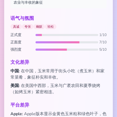
农业与丰收的象征
语气与氛围
真诚
夸张
幽默
轻松
正式度
1/10
正面度
7/10
强烈度
5/10
文化差异
中国:
在中国，玉米常用于街头小吃（煮玉米）和家
常菜肴，象征朴实和丰收。
美国:
在美国中西部，玉米与广袤农田和夏季烧烤
（如烤玉米）紧密相连。
平台差异
Apple:
Apple版本显示金黄色玉米粒和绿色叶子，色