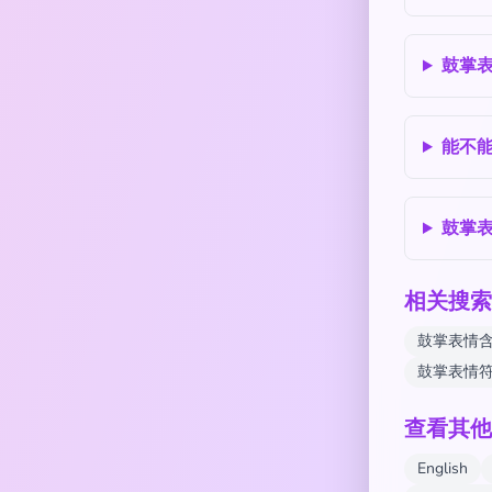
鼓掌
能不
鼓掌
相关搜索
鼓掌表情
鼓掌表情
查看其他
English