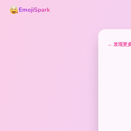
EmojiSpark
← 发现更多表