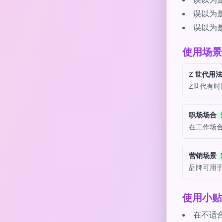
误以为
误以为
误以为
使用场景
Z 世代用
Z世代有
职场场合
在工作场
营销场景
品牌可用
使用小贴
在不适