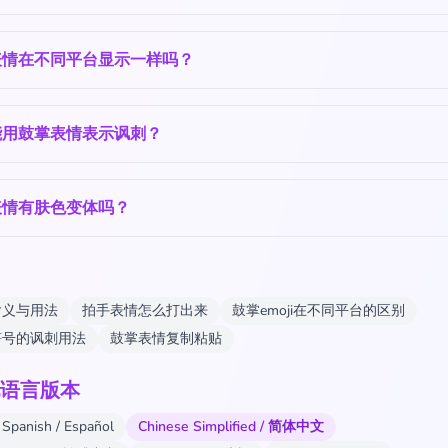
表情在不同平台显示一样吗？
能用鼓掌表情表示讽刺？
表情有肤色变体吗？
含义与用法
拍手表情怎么打出来
鼓掌emoji在不同平台的区别
符号的讽刺用法
鼓掌表情复制粘贴
语言版本
Spanish / Español
Chinese Simplified / 简体中文