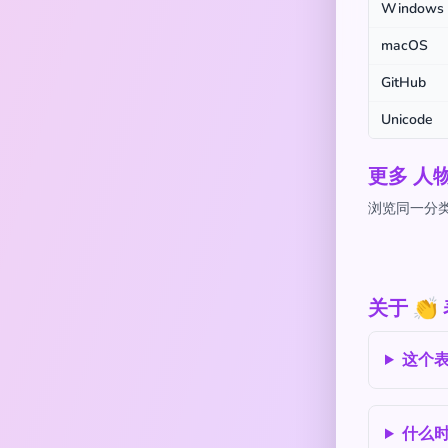
Windows
macOS
GitHub
Unicode
更多 人
浏览同一分类
关于 
这个
什么