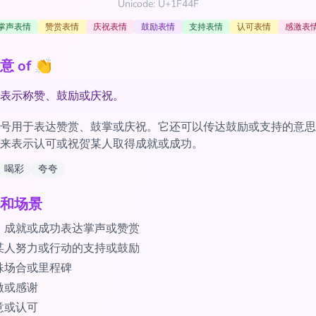
Unicode: U+1F44F
掌声表情
赞赏表情
庆祝表情
鼓励表情
支持表情
认可表情
感激表
 of 👏
表示称赞、鼓励或庆祝。
号用于表达赞赏、鼓掌或庆祝。它还可以传达鼓励或支持的意思
来表示认可或祝贺某人取得成就或成功。
喝彩
夸夸
和场景
、成就或成功表达掌声或赞赏
某人努力或行动的支持或鼓励
殊场合或里程碑
激或感谢
意或认可