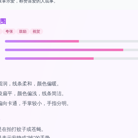
鼓掌示爱，称赞喜爱的人或事。
围
夸张
鼓励
祝贺
圆润，线条柔和，颜色偏暖。
较扁平，颜色偏浅，线条简洁。
偏向卡通，手掌较小，手指分明。
是在拍打蚊子或苍蝇。