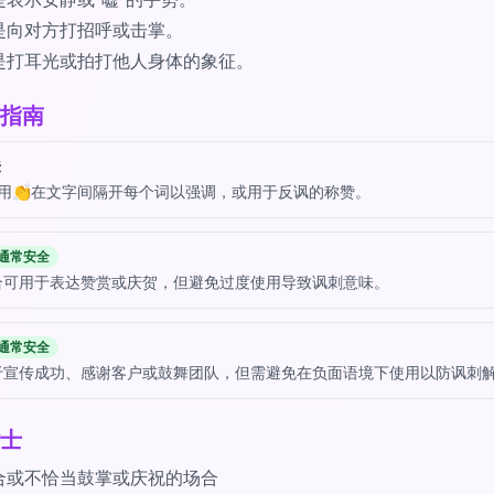
是表示安静或“嘘”的手势。
是向对方打招呼或击掌。
是打耳光或拍打他人身体的象征。
指南
法
时用👏在文字间隔开每个词以强调，或用于反讽的称赞。
通常安全
合可用于表达赞赏或庆贺，但避免过度使用导致讽刺意味。
通常安全
于宣传成功、感谢客户或鼓舞团队，但需避免在负面语境下使用以防讽刺
士
合或不恰当鼓掌或庆祝的场合