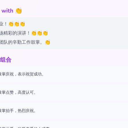
ith 👏
！👏👏👏
场精彩的演讲！👏👏👏
团队的辛勤工作鼓掌。👏
组合
鼓掌庆祝，表示祝贺成功。
鼓掌点赞，高度认可。
鼓掌抬手，热烈庆祝。