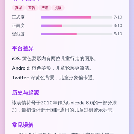
真诚
警告
严肃
提醒
正式度
7/10
正面度
3/10
强烈度
5/10
平台差异
iOS:
黄色菱形内有两位儿童行走的图形。
Android:
橙色菱形，儿童轮廓更简洁。
Twitter:
深黄色背景，儿童形象偏卡通。
历史与起源
该表情符号于2010年作为Unicode 6.0的一部分添
加，最初设计源于国际通用的儿童过街警示标志。
常见误解