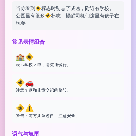
当你看到🚸标志时别忘了减速，附近有学校。 -
公园里有很多🚸标志，提醒司机们这里有孩子在
玩耍。
常见表情组合
🏫🚸
表示学校区域，请减速慢行。
🚸🚗
注意车辆和儿童交织的路段。
🚸⚠️
警告：前方儿童过街，注意安全。
语气与氛围