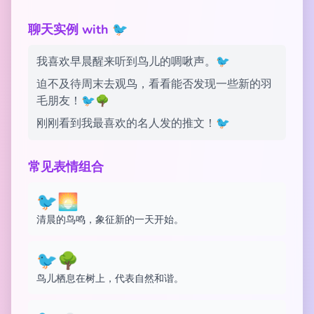
聊天实例 with 🐦
我喜欢早晨醒来听到鸟儿的啁啾声。🐦
迫不及待周末去观鸟，看看能否发现一些新的羽
毛朋友！🐦🌳
刚刚看到我最喜欢的名人发的推文！🐦
常见表情组合
🐦🌅
清晨的鸟鸣，象征新的一天开始。
🐦🌳
鸟儿栖息在树上，代表自然和谐。