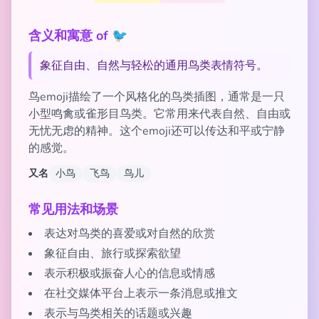
含义和寓意 of 🐦
象征自由、自然与轻松的通用鸟类表情符号。
鸟emoji描绘了一个风格化的鸟类插图，通常是一只
小型鸣禽或雀形目鸟类。它常用来代表自然、自由或
无忧无虑的精神。这个emoji还可以传达和平或宁静
的感觉。
又名
小鸟
飞鸟
鸟儿
常见用法和场景
表达对鸟类的喜爱或对自然的欣赏
象征自由、旅行或探索欲望
表示积极或振奋人心的信息或情感
在社交媒体平台上表示一条消息或推文
表示与鸟类相关的话题或兴趣