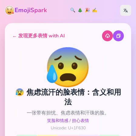
EmojiSpark
🔍
🎄
🎉
✍️
← 发现更多表情 with AI
😰
😰 焦虑流汗的脸表情：含义和用
法
一张带有担忧、焦虑表情和汗珠的脸。
笑脸和情感
/
担心表情
Unicode: U+1F630