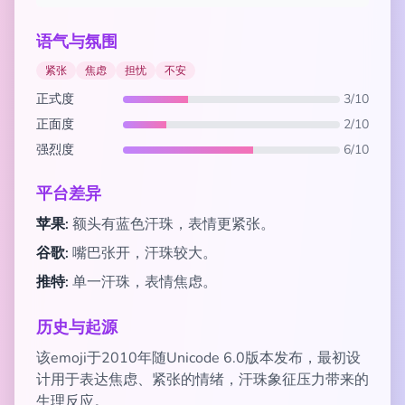
语气与氛围
紧张
焦虑
担忧
不安
正式度
3/10
正面度
2/10
强烈度
6/10
平台差异
苹果:
额头有蓝色汗珠，表情更紧张。
谷歌:
嘴巴张开，汗珠较大。
推特:
单一汗珠，表情焦虑。
历史与起源
该emoji于2010年随Unicode 6.0版本发布，最初设
计用于表达焦虑、紧张的情绪，汗珠象征压力带来的
生理反应。