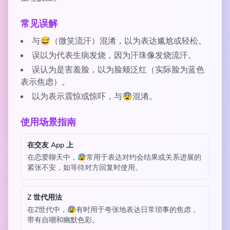
常见误解
与😅（微笑流汗）混淆，以为表达尴尬或轻松。
误以为代表生病发烧，因为汗珠像发烧流汗。
误认为是害羞脸，以为脸颊泛红（实际脸为蓝色
表示焦虑）。
以为表示震惊或惊吓，与😨混淆。
使用场景指南
在交友 App 上
在恋爱聊天中，😰常用于表达对约会结果或关系进展的
紧张不安，如等待对方回复时使用。
Z 世代用法
在Z世代中，😰有时用于夸张地表达日常琐事的焦虑，
带有自嘲和幽默色彩。