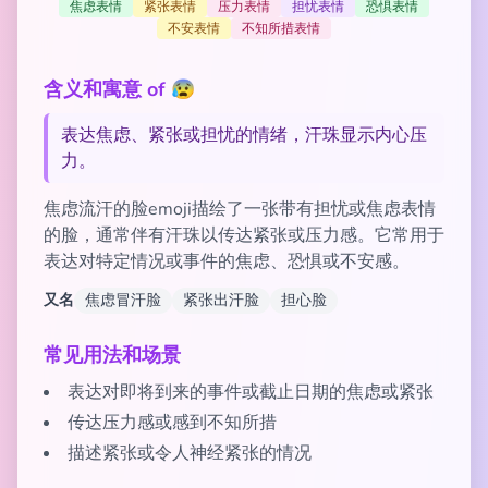
焦虑表情
紧张表情
压力表情
担忧表情
恐惧表情
不安表情
不知所措表情
含义和寓意 of 😰
表达焦虑、紧张或担忧的情绪，汗珠显示内心压
力。
焦虑流汗的脸emoji描绘了一张带有担忧或焦虑表情
的脸，通常伴有汗珠以传达紧张或压力感。它常用于
表达对特定情况或事件的焦虑、恐惧或不安感。
又名
焦虑冒汗脸
紧张出汗脸
担心脸
常见用法和场景
表达对即将到来的事件或截止日期的焦虑或紧张
传达压力感或感到不知所措
描述紧张或令人神经紧张的情况