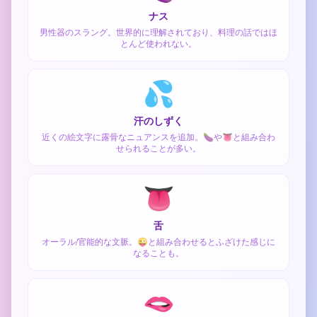
ナス
男性器のスラング。世界的に理解されており、料理の話ではほ
とんど使われない。
💦
汗のしずく
近くの絵文字に露骨なニュアンスを追加。🍆や👅と組み合わ
せられることが多い。
👅
舌
オーラル/官能的な文脈。😜と組み合わせるとふざけた感じに
なることも。
🫦