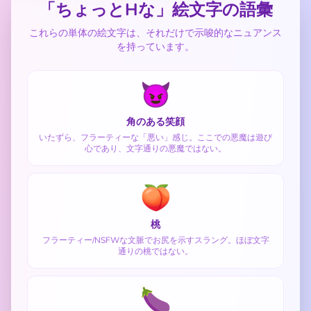
「ちょっとHな」絵文字の語彙
これらの単体の絵文字は、それだけで示唆的なニュアンス
を持っています。
😈
角のある笑顔
いたずら、フラーティーな「悪い」感じ。ここでの悪魔は遊び
心であり、文字通りの悪魔ではない。
🍑
桃
フラーティー/NSFWな文脈でお尻を示すスラング。ほぼ文字
通りの桃ではない。
🍆