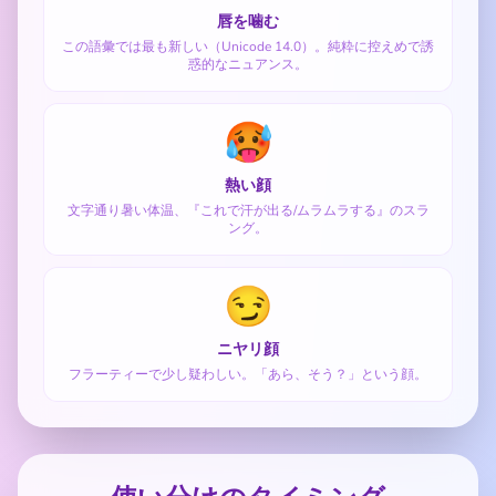
唇を噛む
この語彙では最も新しい（Unicode 14.0）。純粋に控えめで誘
惑的なニュアンス。
🥵
熱い顔
文字通り暑い体温、『これで汗が出る/ムラムラする』のスラ
ング。
😏
ニヤリ顔
フラーティーで少し疑わしい。「あら、そう？」という顔。