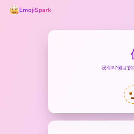
EmojiSpark
没有叫'侧目'
