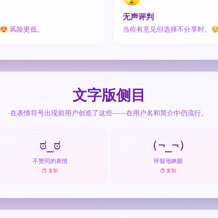
无声评判
😍 风险更低。
当你有意见但选择不分享时。
文字版侧目
在表情符号出现前用户创造了这些——在用户名和简介中仍流行。
ಠ_ಠ
(¬_¬)
不赞同的表情
怀疑地眯眼
复制
复制