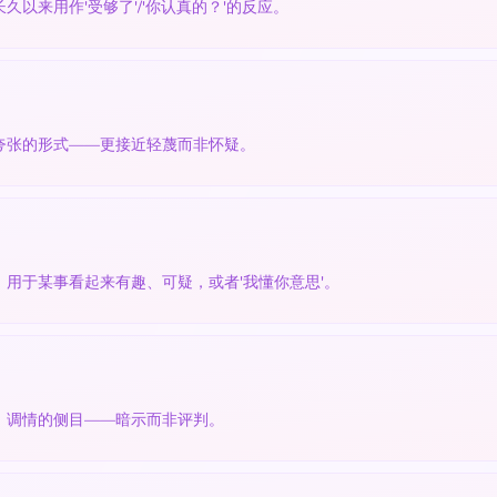
以来用作'受够了'/'你认真的？'的反应。
夸张的形式——更接近轻蔑而非怀疑。
用于某事看起来有趣、可疑，或者'我懂你意思'。
。调情的侧目——暗示而非评判。