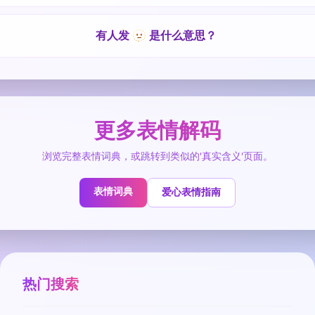
有人发 🫥 是什么意思？
更多表情解码
浏览完整表情词典，或跳转到类似的'真实含义'页面。
表情词典
爱心表情指南
热门搜索