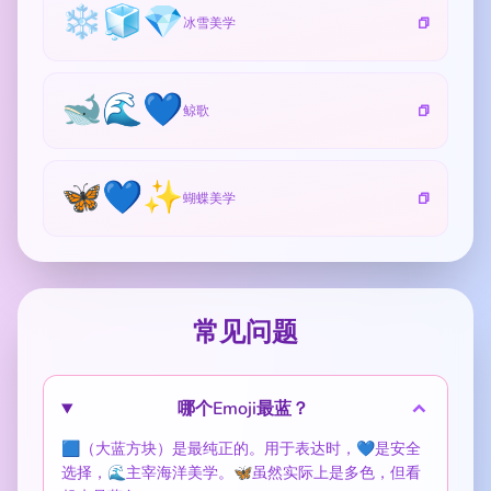
❄️🧊💎
冰雪美学
🐋🌊💙
鲸歌
🦋💙✨
蝴蝶美学
常见问题
哪个Emoji最蓝？
🟦（大蓝方块）是最纯正的。用于表达时，💙是安全
选择，🌊主宰海洋美学。🦋虽然实际上是多色，但看