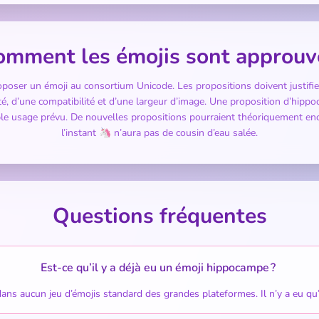
omment les émojis sont approuv
oposer un émoji au consortium Unicode. Les propositions doivent justifi
ité, d’une compatibilité et d’une largeur d’image. Une proposition d’hip
ible usage prévu. De nouvelles propositions pourraient théoriquement en
l’instant 🦄 n’aura pas de cousin d’eau salée.
Questions fréquentes
Est-ce qu’il y a déjà eu un émoji hippocampe ?
ns aucun jeu d’émojis standard des grandes plateformes. Il n’y a eu qu’