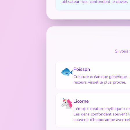
utilisateur·rices confondent le clavier.
Si vous 
🐟
Poisson
Créature océanique générique 
recours visuel le plus proche.
🦄
Licorne
L’émoji « créature mythique » or
Les gens confondent souvent l
souvenir d’hippocampe avec celu