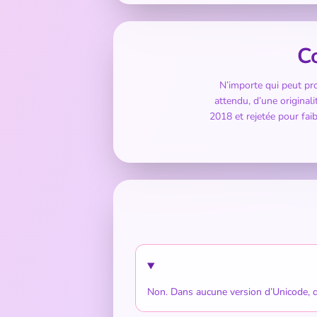
C
N’importe qui peut pr
attendu, d’une original
2018 et rejetée pour fa
Non. Dans aucune version d’Unicode, da