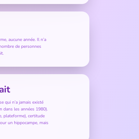
me, aucune année. Il n’a
d nombre de personnes
t.
ait
 qui n’a jamais existé
n dans les années 1980).
, plateforme), certitude
pour un hippocampe, mais