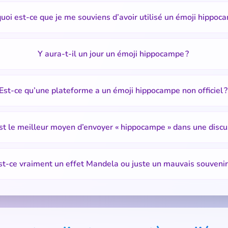
uoi est-ce que je me souviens d’avoir utilisé un émoji hippoc
Y aura-t-il un jour un émoji hippocampe ?
Est-ce qu’une plateforme a un émoji hippocampe non officiel ?
st le meilleur moyen d’envoyer « hippocampe » dans une discu
st-ce vraiment un effet Mandela ou juste un mauvais souvenir